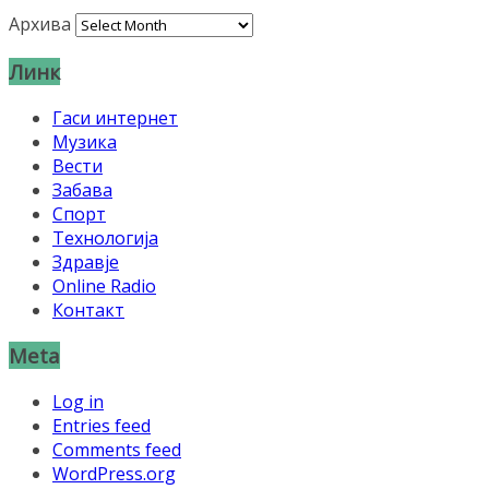
Архива
Линк
Гаси интернет
Музика
Вести
Забава
Спорт
Технологија
Здравје
Online Radio
Контакт
Meta
Log in
Entries feed
Comments feed
WordPress.org