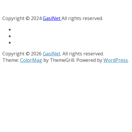
Copyright © 2024
GasiNet
All rights reserved.
Copyright © 2026
GasiNet
. All rights reserved.
Theme:
ColorMag
by ThemeGrill. Powered by
WordPress
.