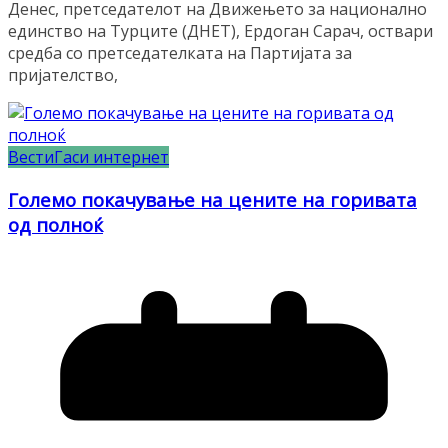
Денес, претседателот на Движењето за национално
единство на Турците (ДНЕТ), Ердоган Сарач, оствари
средба со претседателката на Партијата за
пријателство,
Вести
Гаси интернет
Големо покачување на цените на горивата
од полноќ