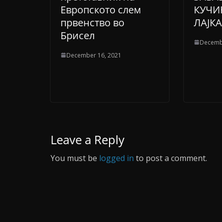
Европското слем
КУЧИ
првенство во
ЛАЈКА
Брисел
Decemb
December 16, 2021
Leave a Reply
You must be
logged in
to post a comment.