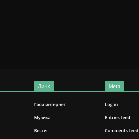
Линк
Meta
Гаси интернет
Log in
Музика
Entries feed
Вести
Comments feed