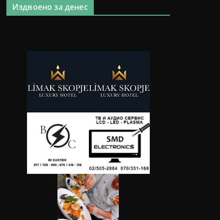
Издвоено за денес