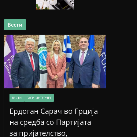
Вести
ВЕСТИ
ГАСИ ИНТЕРНЕТ
Ердоган Сарач во Грција
на средба со Партијата
за пријателство,