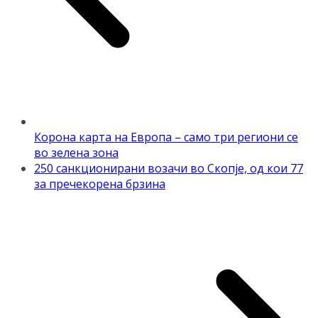
Корона карта на Европа – само три региони се
во зелена зона
250 санкционирани возачи во Скопје, од кои 77
за пречекорена брзина