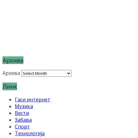
Архива
Архива
Линк
Гаси интернет
Музика
Вести
Забава
Спорт
Технологија