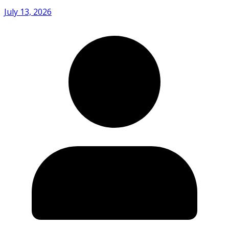
July 13, 2026