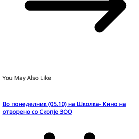
You May Also Like
Во понеделник (05.10) на Школка- Кино на
отворено со Скопје ЗОО