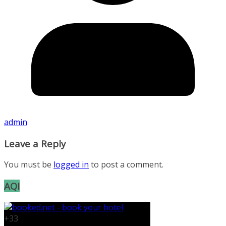
admin
Leave a Reply
You must be
logged in
to post a comment.
AQI
+
33