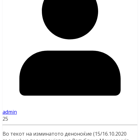
admin
25
Во текот на изминатото деноноќие (15/16.10.2020