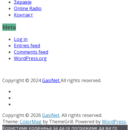
Здравје
Online Radio
Контакт
Meta
Log in
Entries feed
Comments feed
WordPress.org
Copyright © 2024
GasiNet
All rights reserved.
Copyright © 2026
GasiNet
. All rights reserved.
Theme:
ColorMag
by ThemeGrill. Powered by
WordPress
.
Користиме колачиња за да се погрижиме да ви го