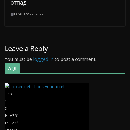
отпад
February 22, 2022
Leave a Reply
You must be
logged in
to post a comment.
AQI
+
33
°
C
H:
+
36°
L:
+
22°