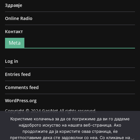
Здравје
Online Radio
Контакт
Meta
Log in
Entries feed
Comments feed
WordPress.org
Copyright © 2024
GasiNet
All rights reserved.
Користиме колачиња за да се погрижиме да ви го дадеме
најдоброто искуство на нашата веб-страница. Ако
продолжите да ја користите оваа страница, ќе
претпоставиме дека сте задоволни со неа. Со кликање на