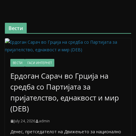
Вести
ВЕСТИ
ГАСИ ИНТЕРНЕТ
Ердоган Сарач во Грција на
средба со Партијата за
пријателство, еднаквост и мир
(DEB)
July 24, 2026
admin
Денес, претседателот на Движењето за национално