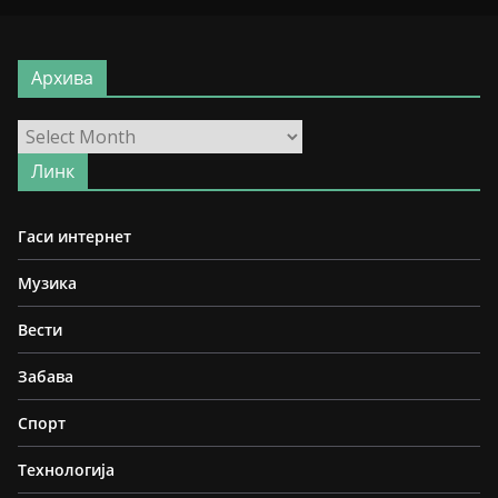
Архива
Архива
Линк
Гаси интернет
Музика
Вести
Забава
Спорт
Технологија