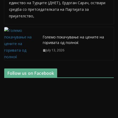
единство на Турците (ДНЕТ), Ердоган Сарач, оствари
средба со претседателката на Партијата за
пријателство,
Големо покачување на цените на
горивата од полноќ
July 13, 2026
Follow us on Facebook