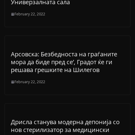
Универзалната сала
February 22, 2022
Арсовска: Безбедноста на граѓаните
мора да биде пред се’, Градот ќе ги
решава грешките на Шилегов
February 22, 2022
Дрисла станува модерна депонија со
нов стерилизатор за медицински