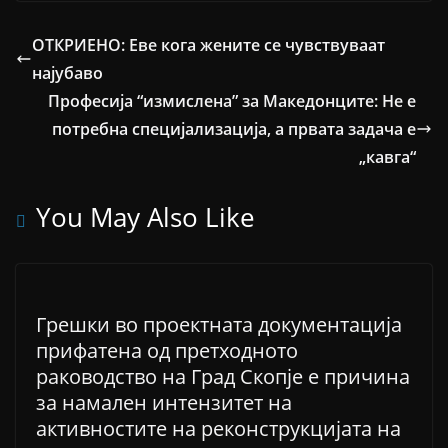
ОТКРИЕНО: Еве кога жените се чувствуваат
најубаво
Професија “измислена” за Македонците: Не е
потребна специјализација, а првата задача е
„кавга“
You May Also Like
Грешки во проектната документација
прифатена од претходното
раководство на Град Скопје е причина
за намален интензитет на
активностите на реконструкцијата на