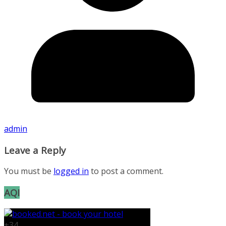
admin
Leave a Reply
You must be
logged in
to post a comment.
AQI
+
34