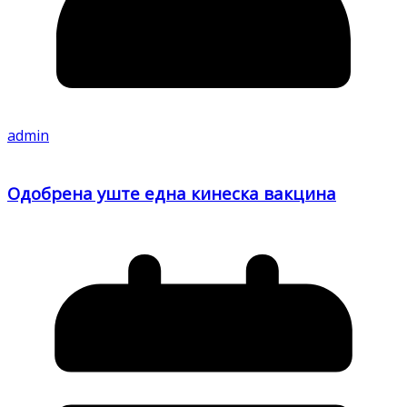
admin
Одобрена уште една кинеска вакцина