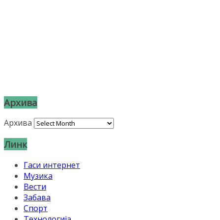
Архива
Архива
Линк
Гаси интернет
Музика
Вести
Забава
Спорт
Технологија