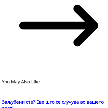
You May Also Like
Заљубени сте? Еве што се случува во вашето
тело!