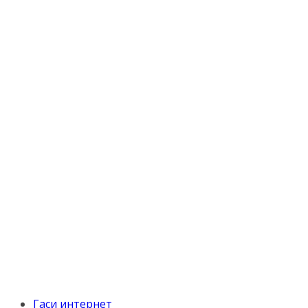
Гаси интернет