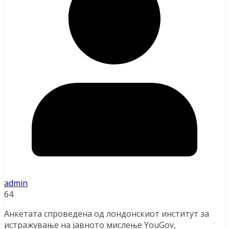
admin
64
Анкетата спроведена од лондонскиот институт за
истражување на јавното мислење YouGov,