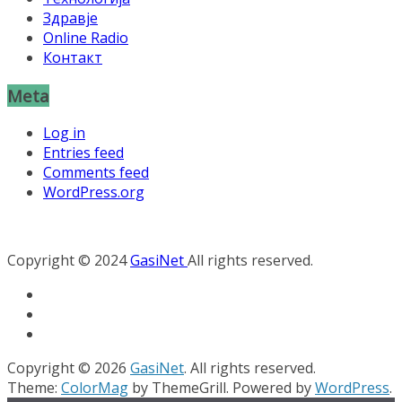
Здравје
Online Radio
Контакт
Meta
Log in
Entries feed
Comments feed
WordPress.org
Copyright © 2024
GasiNet
All rights reserved.
Copyright © 2026
GasiNet
. All rights reserved.
Theme:
ColorMag
by ThemeGrill. Powered by
WordPress
.