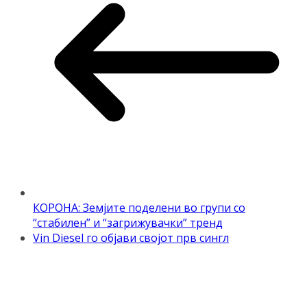
КОРОНА: Земјите поделени во групи со
“стабилен” и “загрижувачки” тренд
Vin Diesel го објави својот прв сингл