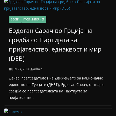
ВЕСТИ
ГАСИ ИНТЕРНЕТ
Ердоган Сарач во Грција на
средба со Партијата за
пријателство, еднаквост и мир
(DEB)
July 24, 2026
admin
Денес, претседателот на Движењето за национално
единство на Турците (ДНЕТ), Ердоган Сарач, оствари
средба со претседателката на Партијата за
пријателство,