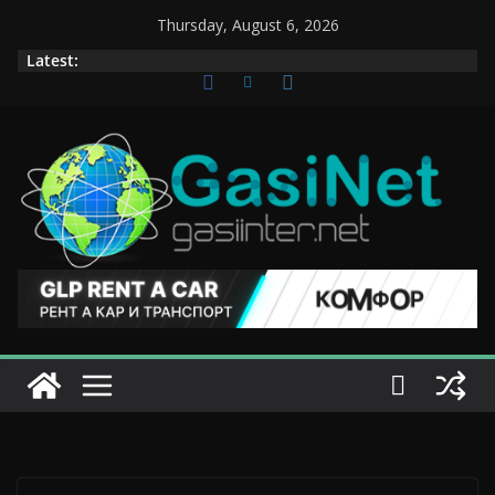
Skip
Thursday, August 6, 2026
to
Latest:
content