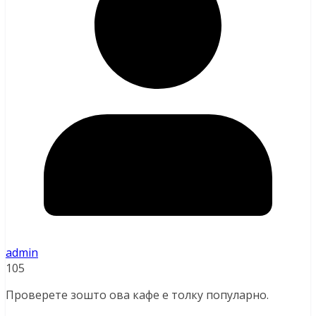
admin
105
Проверете зошто ова кафе е толку популарно.