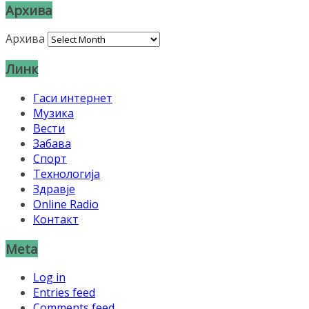
Архива
Архива
Линк
Гаси интернет
Музика
Вести
Забава
Спорт
Технологија
Здравје
Online Radio
Контакт
Meta
Log in
Entries feed
Comments feed