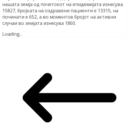
нашата земја од почетокот на епидемијата изнесува
15827, бројката на оздравени пациенти е 13315, на
починати е 652, а во моментов бројот на активни
случаи во земјата изнесува 1860.
Loading
.
.
.