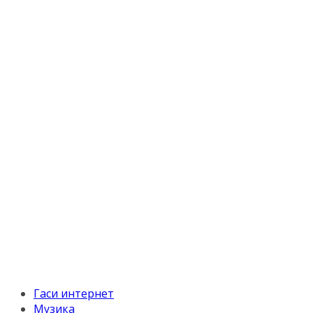
Гаси интернет
Музика