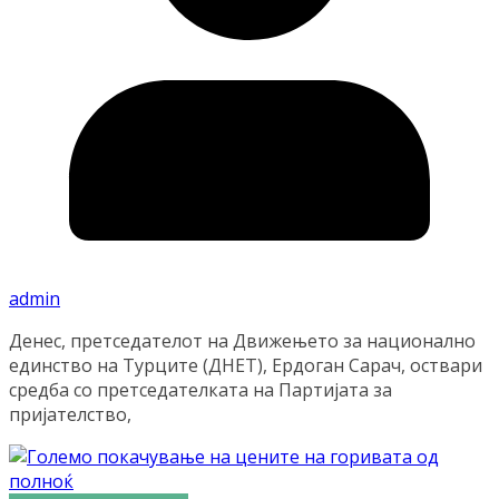
admin
Денес, претседателот на Движењето за национално
единство на Турците (ДНЕТ), Ердоган Сарач, оствари
средба со претседателката на Партијата за
пријателство,