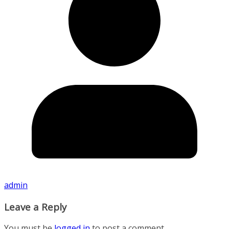
admin
Leave a Reply
You must be
logged in
to post a comment.