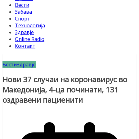
Вести
Забава
Спорт
Технологија
Здравје
Online Radio
Контакт
Вести
Здравје
Нови 37 случаи на коронавирус во
Македонија, 4-ца починати, 131
оздравени пациенити