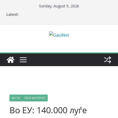
Skip
Sunday, August 9, 2026
to
Latest:
content
ВЕСТИ
ГАСИ ИНТЕРНЕТ
Во ЕУ: 140.000 луѓе