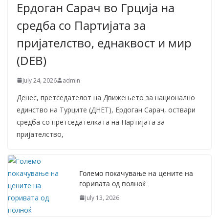
Ердоган Сарач во Грција на
средба со Партијата за
пријателство, еднаквост и мир
(DEB)
July 24, 2026
admin
Денес, претседателот на Движењето за национално
единство на Турците (ДНЕТ), Ердоган Сарач, оствари
средба со претседателката на Партијата за
пријателство,
Големо покачување на цените на
горивата од полноќ
July 13, 2026