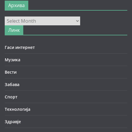
Архива
Архива
Линк
Гаси интернет
Музика
Вести
Забава
Спорт
Технологија
Здравје