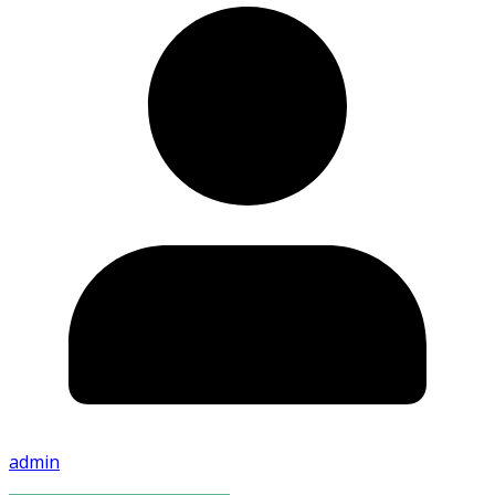
admin