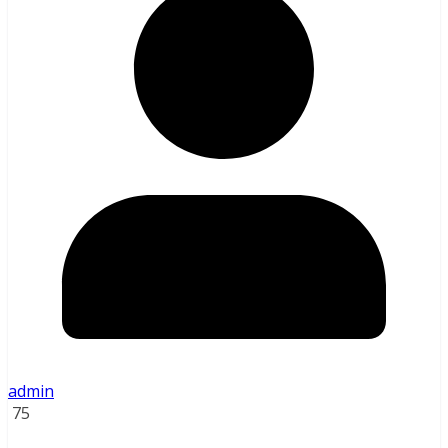
admin
75