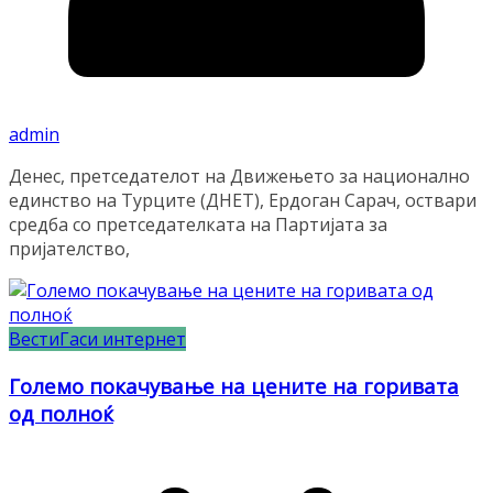
admin
Денес, претседателот на Движењето за национално
единство на Турците (ДНЕТ), Ердоган Сарач, оствари
средба со претседателката на Партијата за
пријателство,
Вести
Гаси интернет
Големо покачување на цените на горивата
од полноќ