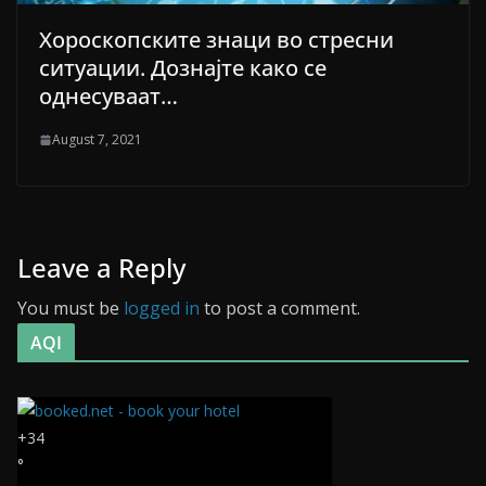
Хороскопските знаци во стресни
ситуации. Дознајте како се
однесуваат…
August 7, 2021
Leave a Reply
You must be
logged in
to post a comment.
AQI
+
34
°