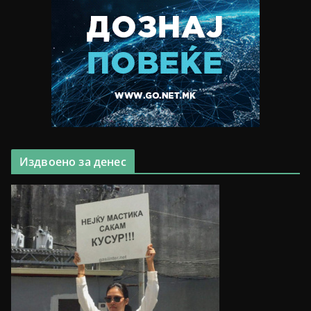
Издвоено за денес