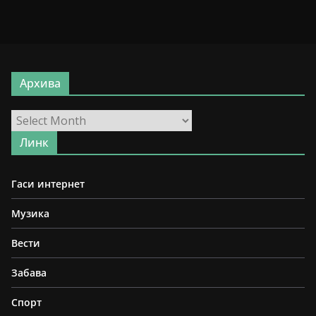
Архива
Архива
Линк
Гаси интернет
Музика
Вести
Забава
Спорт