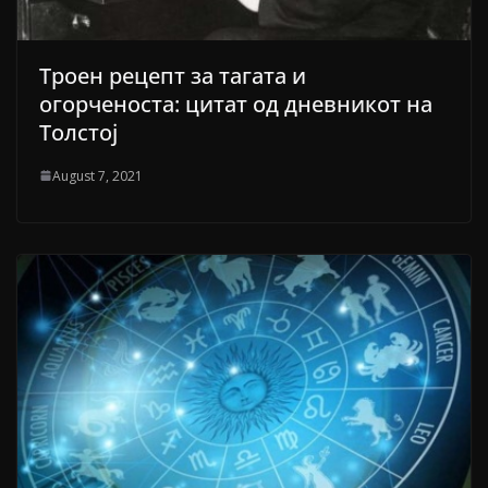
Троен рецепт за тагата и
огорченоста: цитат од дневникот на
Толстој
August 7, 2021