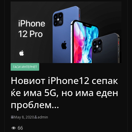
ГАСИ ИНТЕРНЕТ
Новиот iPhone12 сепак
ќе има 5G, но има еден
проблем…
May 8, 2020
admin
66