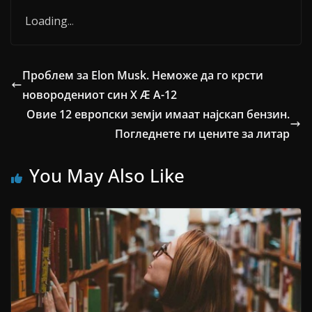
Loading
.
.
.
Проблем за Elon Musk. Неможе да го крсти
новородениот син X Æ A-12
Овие 12 европски земји имаат најскап бензин.
Погледнете ги цените за литар
You May Also Like