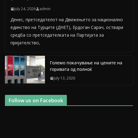
July 24, 2026
admin
Денес, претседателот на Движењето за национално
единство на Турците (ДНЕТ), Ердоган Сарач, оствари
средба со претседателката на Партијата за
пријателство,
Големо покачување на цените на
горивата од полноќ
July 13, 2026
Follow us on Facebook