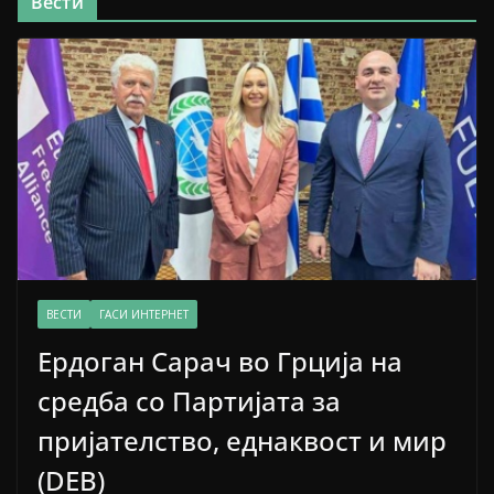
Вести
ВЕСТИ
ГАСИ ИНТЕРНЕТ
Ердоган Сарач во Грција на
средба со Партијата за
пријателство, еднаквост и мир
(DEB)