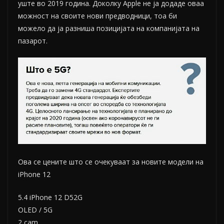
уште во 2019 година. Доколку Apple не ја додаде оваа
можност на своите нови предводници, тоа би
можело да ја разниша позицијата на компанијата на
пазарот.
Ова се цените што се очекуваат за новите модели на
iPhone 12
5.4 iPhone 12 D52G
OLED / 5G
2 cam