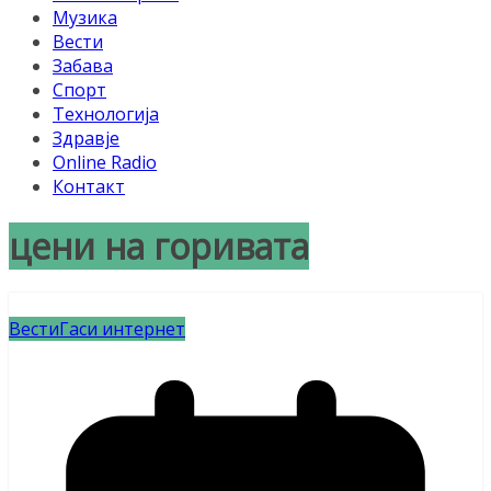
Музика
Вести
Забава
Спорт
Технологија
Здравје
Online Radio
Контакт
цени на горивата
Вести
Гаси интернет