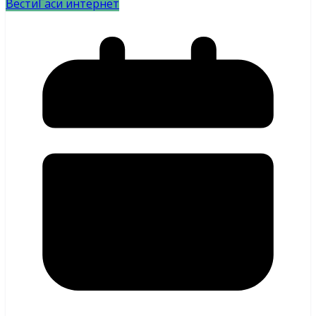
Вести
Гаси интернет