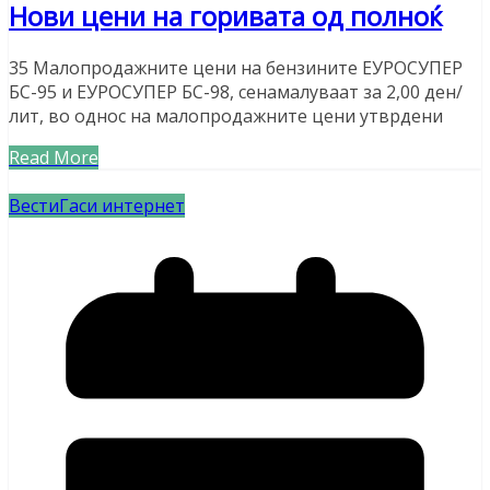
Нови цени на горивата од полноќ
35 Малопродажните цени на бензините ЕУРОСУПЕР
БС-95 и ЕУРОСУПЕР БС-98, сенамалуваат за 2,00 ден/
лит, во однос на малопродажните цени утврдени
Read More
Вести
Гаси интернет