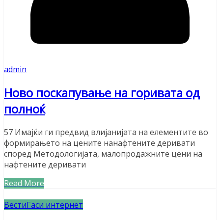
admin
Ново поскапување на горивата од
полноќ
57 Имајќи ги предвид влијанијата на елементите во
формирањето на цените нанафтените деривати
според Методологијата, малопродажните цени на
нафтените деривати
Read More
Вести
Гаси интернет