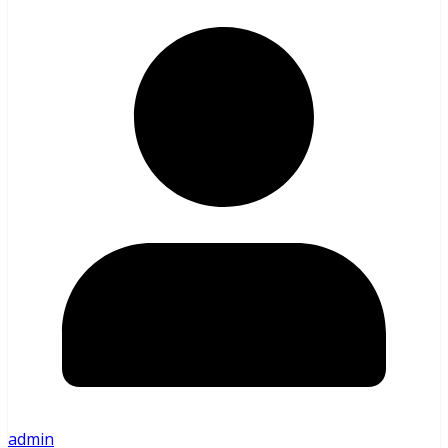
admin