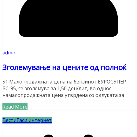
admin
Зголемување на цените од полноќ
51 Малопродажната цена на бензинот ЕУРОСУПЕР
БС-95, се зголемува за 1,50 ден/лит, во однос
намалопродажната цена утврдена со одлуката за
Read More
Вести
Гаси интернет