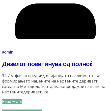
admin
Дизелот поевтинува од полноќ
34 Имајќи ги предвид влијанијата на елементе во
формирањето нацените на нафтените деривати
согласно Методологијата, малопродажните цени на
нафтенитедеривати, се
Read More