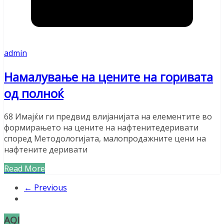
admin
Намалување на цените на горивата
од полноќ
68 Имајќи ги предвид влијанијата на елементите во
формирањето на цените на нафтенитедеривати
според Методологијата, малопродажните цени на
нафтените деривати
Read More
← Previous
AQI