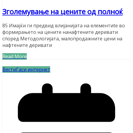
Зголемување на цените од полноќ
85 Имајќи ги предвид влијанијата на елементиte во
формирањето на цените нанафтените деривати
според Методологијата, малопродажните цени на
нафтените деривати
Read More
Вести
Гаси интернет