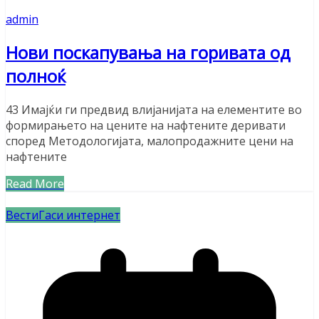
admin
Нови поскапувања на горивата од
полноќ
43 Имајќи ги предвид влијанијата на елементите во
формирањето на цените на нафтените деривати
според Методологијата, малопродажните цени на
нафтените
Read More
Вести
Гаси интернет