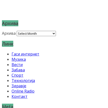
Архива
Архива
Линк
Гаси интернет
Музика
Вести
Забава
Спорт
Технологија
Здравје
Online Radio
Контакт
Meta