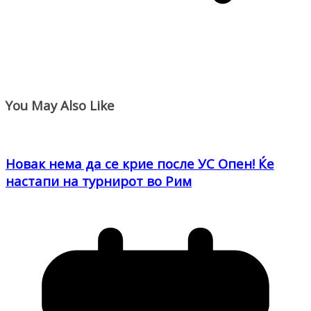
You May Also Like
Новак нема да се крие после УС Опен! Ќе
настапи на турнирот во Рим