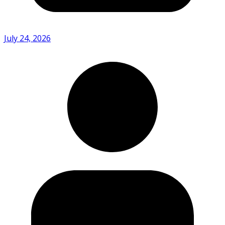
July 24, 2026