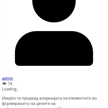
admin
74
Loading
.
.
.
Имајќи ги предвид влијанијата на елементите во
формирањето на цените на