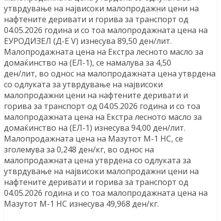
утврдување на највисоки малопродажни цени на
нафтените деривати и горива за транспорт од
04.05.2026 година и со тоа малопродажната цена на
ЕУРОДИЗЕЛ (Д-Е V) изнесува 89,50 ден/лит.
Малопродажната цена на Екстра лесното масло за
домаќинство на (ЕЛ-1), се намалува за 4,50
ден/лит, во однос на малопродажната цена утврдена
со одлуката за утврдување на највисоки
малопродажни цени на нафтените деривати и
горива за транспорт од 04.05.2026 година и со тоа
малопродажната цена на Екстра лесното масло за
домаќинство на (ЕЛ-1) изнесува 94,00 ден/лит.
Малопродажната цена на Мазутот М-1 НС, се
зголемува за 0,248 ден/кг, во однос на
малопродажната цена утврдена со одлуката за
утврдување на највисоки малопродажни цени на
нафтените деривати и горива за транспорт од
04.05.2026 година и со тоа малопродажната цена на
Мазутот М-1 НС изнесува 49,968 ден/кг.