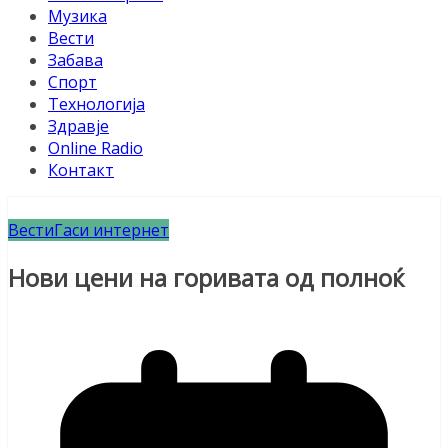
Музика
Вести
Забава
Спорт
Технологија
Здравје
Online Radio
Контакт
Вести
Гаси интернет
Нови цени на горивата од полноќ