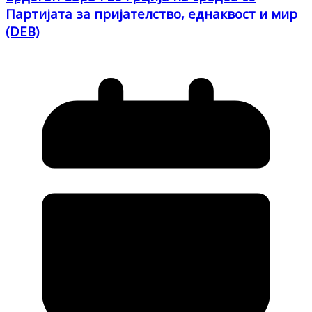
Партијата за пријателство, еднаквост и мир
(DEB)