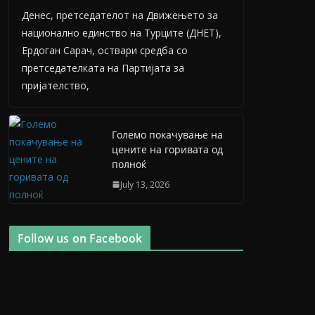
Денес, претседателот на Движењето за
национално единство на Турците (ДНЕТ),
Ердоган Сарач, оствари средба со
претседателката на Партијата за
пријателство,
Големо покачување на
цените на горивата од
полноќ
July 13, 2026
Follow us on Facebook