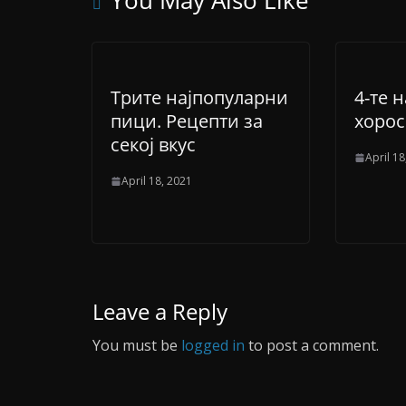
You May Also Like
Трите најпопуларни
4-те 
пици. Рецепти за
хорос
секој вкус
April 18
April 18, 2021
Leave a Reply
You must be
logged in
to post a comment.