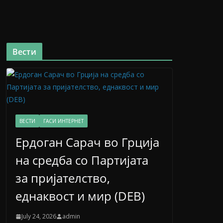
Вести
ВЕСТИ
ГАСИ ИНТЕРНЕТ
Ердоган Сарач во Грција
на средба со Партијата
за пријателство,
еднаквост и мир (DEB)
July 24, 2026
admin