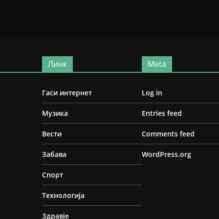
Линк
Meta
Гаси интернет
Log in
Музика
Entries feed
Вести
Comments feed
Забава
WordPress.org
Спорт
Технологија
Здравје