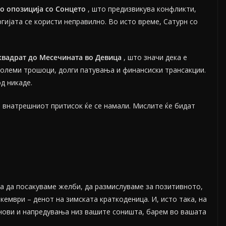
о опозиција со Сонцето
, што предизвикува конфликти,
ргијата се користи неправилно. Во исто време, Сатурн со
квадрат до Месечината во Девица
, што значи дека е
големи трошоци, долги патувања и финансиски трансакции.
д никаде.
, внатрешниот притисок ќе се намали. Мислите ќе бидат
а да посакуваме желби, да размислуваме за позитивното,
екември – денот на зимската краткоденица. И, исто така, на
нови и напредувања низ вашите соништа, барем во вашата