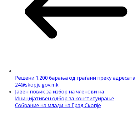
Решени 1.200 барања од граѓани преку адресата
24@skopje.gov.mk
Јавен повик за избор на членови на
Иницијативен одбор за конституирање
Собрание на млади на Град Скопје