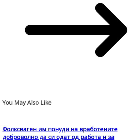
You May Also Like
Фолксваген им понуди на вработените
доброволно да си одат од работа и за