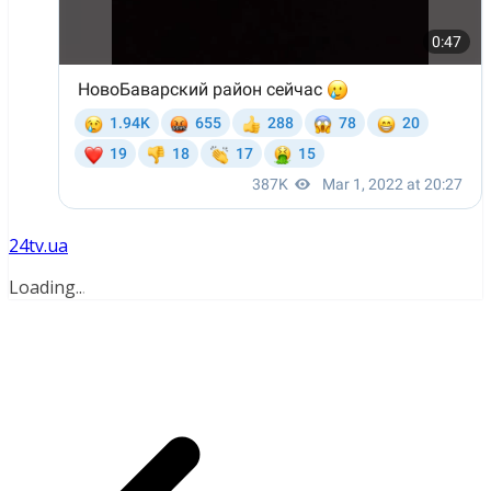
24tv.ua
Loading
.
.
.