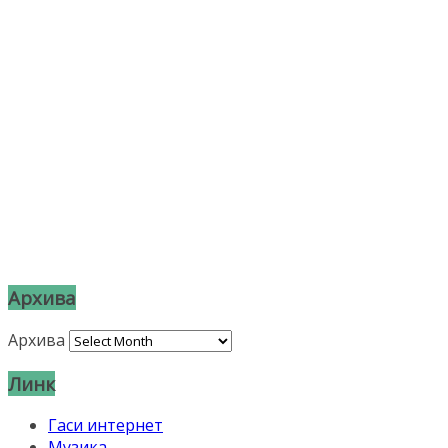
Архива
Архива
Линк
Гаси интернет
Музика