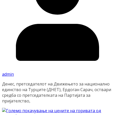
admin
Денес, претседателот на Движењето за национално
единство на Турците (ДНЕТ), Ердоган Сарач, оствари
средба со претседателката на Партијата за
пријателство,