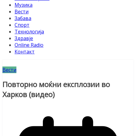
Музика
Вести
Забава
Спорт
Технологија
Здравје
Online Radio
Контакт
Вести
Повторно моќни експлозии во
Харков (видео)