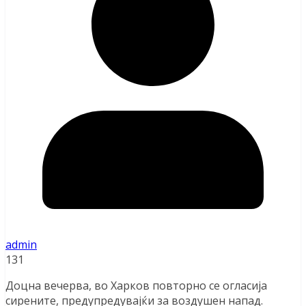
admin
131
Доцна вечерва, во Харков повторно се огласија
сирените, предупредувајќи за воздушен напад.