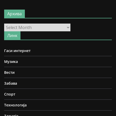
Архива
Архива
Линк
Гаси интернет
Музика
Вести
Забава
Спорт
Технологија
Здравје