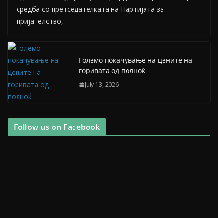
средба со претседателката на Партијата за
пријателство,
Големо покачување на цените на
горивата од полноќ
July 13, 2026
Follow us on Facebook