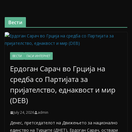
Вести
ВЕСТИ
ГАСИ ИНТЕРНЕТ
Ердоган Сарач во Грција на
средба со Партијата за
пријателство, еднаквост и мир
(DEB)
July 24, 2026
admin
Денес, претседателот на Движењето за национално
единство на Турците (ДНЕТ), Ердоган Сарач, оствари