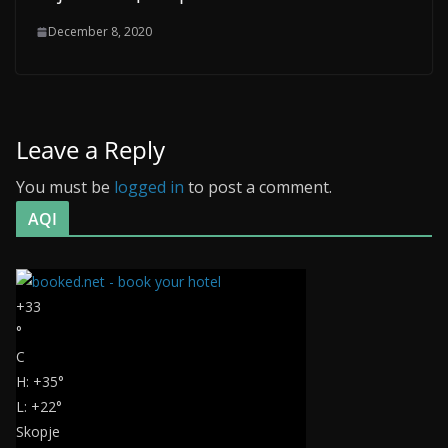
December 8, 2020
Leave a Reply
You must be
logged in
to post a comment.
AQI
+
33
°
C
H:
+
35°
L:
+
22°
Skopje