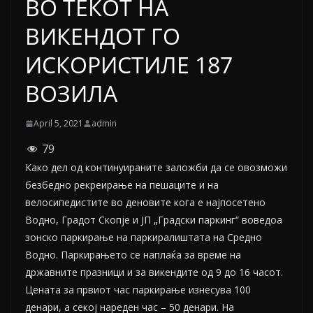
ВО ТЕКОТ НА
ВИКЕНДОТ ГО
ИСКОРИСТИЛЕ 187
ВОЗИЛA
April 5, 2021
admin
79
Како дел од континуираните заложби да се овозможи
безбедно рекреирање на пешаците и на
велосипедистите во деновите кога е најпосетено
Водно, Градот Скопје и ЈП „Градски паркинг“ воведоа
зонско паркирање на паркиралиштата на Средно
Водно. Паркирањето се наплаќа за време на
државните празници и за викендите од 9 до 16 часот.
Цената за првиот час паркирање изнесува 100
денари, а секој нареден час – 50 денари. На