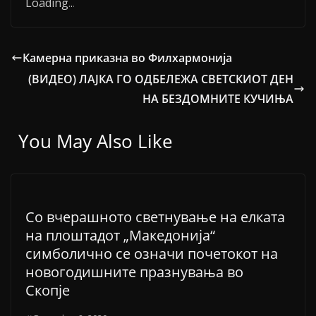
Loading
.
.
.
Камерна приказна во Филхармонија
(ВИДЕО) ЛАЈКА ГО ОДБЕЛЕЖА СВЕТСКИОТ ДЕН
НА БЕЗДОМНИТЕ КУЧИЊА
You May Also Like
Со вчерашното светнување на елката
на плоштадот „Македонија“
симболично се означи почетокот на
новогодишните празнувања во
Скопје