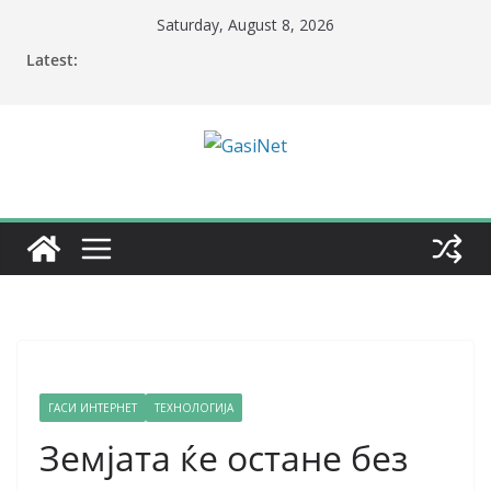
Skip
Saturday, August 8, 2026
to
Latest:
content
ГАСИ ИНТЕРНЕТ
ТЕХНОЛОГИЈА
Земјата ќе остане без