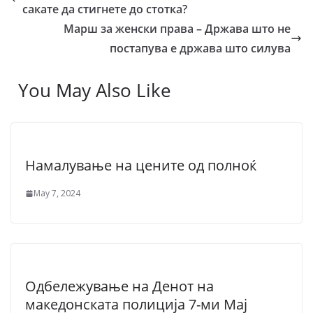
сакате да стигнете до стотка?
Марш за женски права – Држава што не
постапува е држава што силува
You May Also Like
Намалување на цените од полноќ
May 7, 2024
Одбележување на Денот на
македонската полиција 7-ми Мај