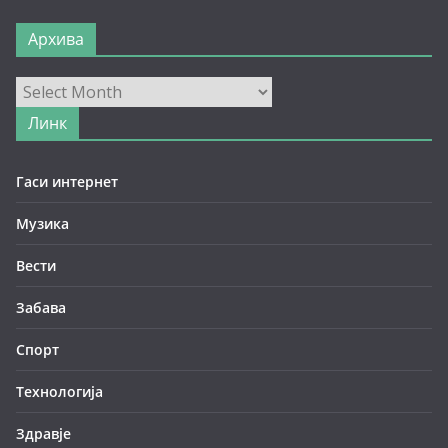
Архива
Архива
Линк
Гаси интернет
Музика
Вести
Забава
Спорт
Технологија
Здравје