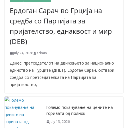
Ердоган Сарач во Грција на
средба со Партијата за
пријателство, еднаквост и мир
(DEB)
July 24, 2026
admin
Денес, претседателот на Движењето за национално
единство на Турците (ДНЕТ), Ердоган Сарач, оствари
средба со претседателката на Партијата за
пријателство,
Големо покачување на цените на
горивата од полноќ
July 13, 2026