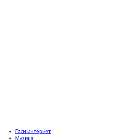
Гаси интернет
Музика