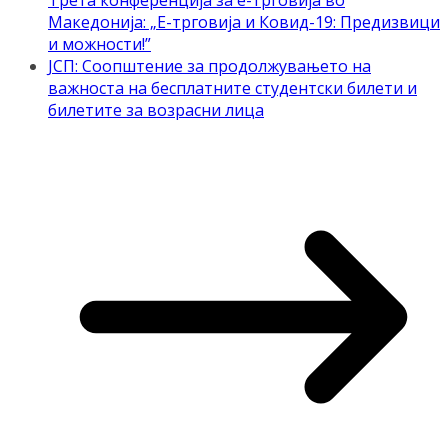
Трета конференција за е-трговија во
Македонија: „Е-трговија и Ковид-19: Предизвици
и можности!”
ЈСП: Соопштение за продолжувањето на
важноста на бесплатните студентски билети и
билетите за возрасни лица