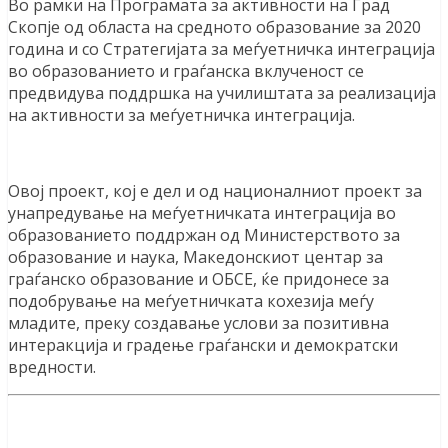
Во рамки на Програмата за активности на Град
Скопје од областа на средното образование за 2020
година и со Стратегијата за меѓуетничка интеграција
во образованието и граѓанска вклученост се
предвидува поддршка на училиштата за реализација
на активности за меѓуетничка интеграција.
Овој проект, кој е дел и од националниот проект за
унапредување на меѓуетничката интеграција во
образованието поддржан од Министерството за
образование и наука, Македонскиот центар за
граѓанско образование и ОБСЕ, ќе придонесе за
подобрување на меѓуетничката кохезија меѓу
младите, преку создавање услови за позитивна
интеракција и градење граѓански и демократски
вредности.