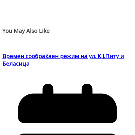
You May Also Like
Времен сообраќаен режим на ул. К.Ј.Питу и
Беласица