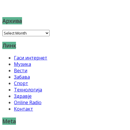
Архива
Архива
Линк
Гаси интернет
Музика
Вести
Забава
Спорт
Технологија
Здравје
Online Radio
Контакт
Meta