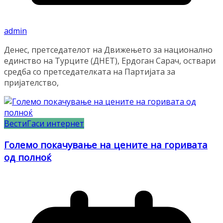
admin
Денес, претседателот на Движењето за национално
единство на Турците (ДНЕТ), Ердоган Сарач, оствари
средба со претседателката на Партијата за
пријателство,
Вести
Гаси интернет
Големо покачување на цените на горивата
од полноќ