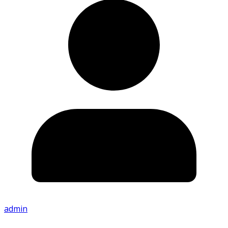
admin