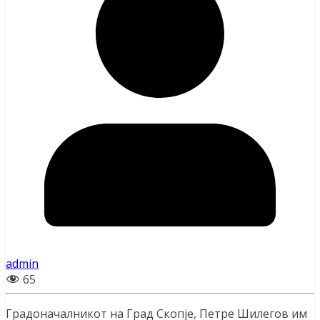
admin
65
Градоначалникот на Град Скопје, Петре Шилегов им