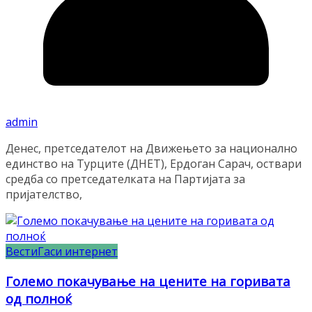
admin
Денес, претседателот на Движењето за национално
единство на Турците (ДНЕТ), Ердоган Сарач, оствари
средба со претседателката на Партијата за
пријателство,
Вести
Гаси интернет
Големо покачување на цените на горивата
од полноќ