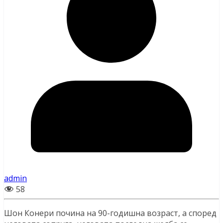
admin
58
Шон Конери почина на 90-годишна возраст, а според