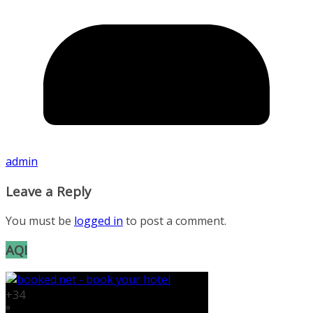
admin
Leave a Reply
You must be
logged in
to post a comment.
AQI
+
34
°