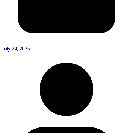
July 24, 2026