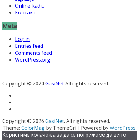
Online Radio
Контакт
Meta
Log in
Entries feed
Comments feed
WordPress.org
Copyright © 2024
GasiNet
All rights reserved.
Copyright © 2026
GasiNet
. All rights reserved.
Theme:
ColorMag
by ThemeGrill. Powered by
WordPress
.
Користиме колачиња за да се погрижиме да ви го