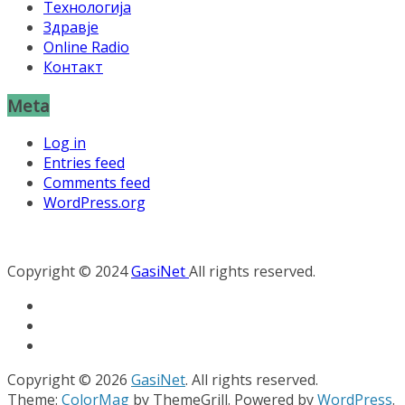
Технологија
Здравје
Online Radio
Контакт
Meta
Log in
Entries feed
Comments feed
WordPress.org
Copyright © 2024
GasiNet
All rights reserved.
Copyright © 2026
GasiNet
. All rights reserved.
Theme:
ColorMag
by ThemeGrill. Powered by
WordPress
.