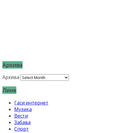
Архива
Архива
Линк
Гаси интернет
Музика
Вести
Забава
Спорт