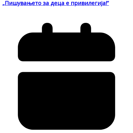
„Пишувањето за деца е привилегија!“