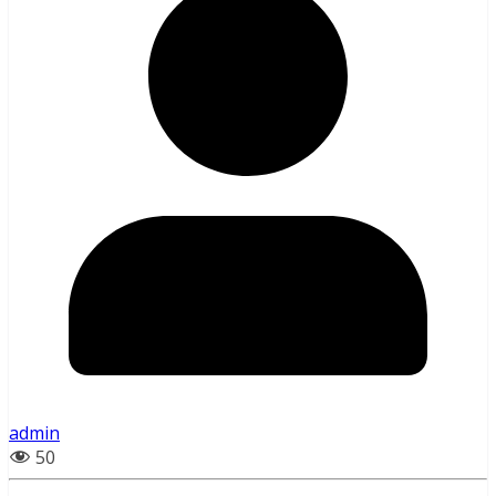
admin
50