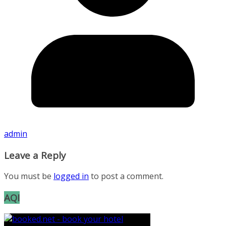
admin
Leave a Reply
You must be
logged in
to post a comment.
AQI