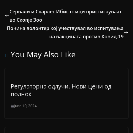
Сервали и Скарлет Ибис птици пристигнуваат
во Скопје Зоо
Почина волонтер кој учествувал во испитувања
на вакцината против Ковид-19
You May Also Like
Регулаторна одлучи. Нови цени од
полноќ
June 10, 2024