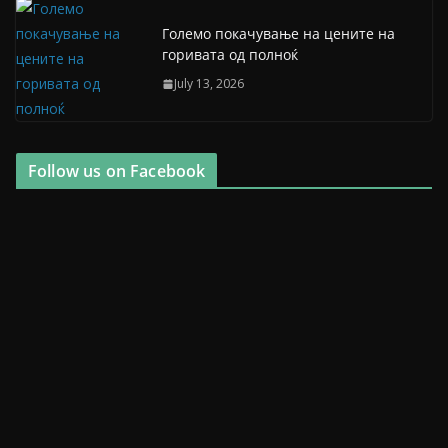
Големо покачување на цените на
горивата од полноќ
July 13, 2026
Follow us on Facebook