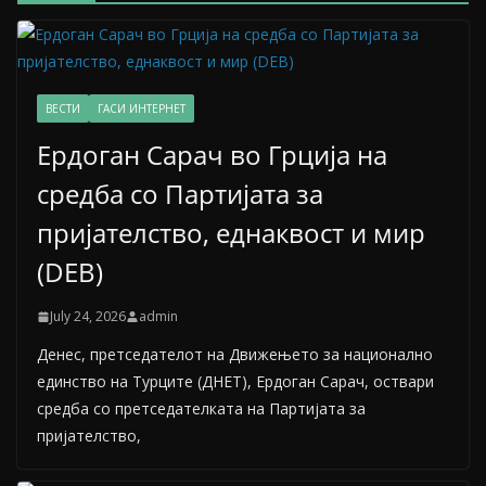
ВЕСТИ
ГАСИ ИНТЕРНЕТ
Ердоган Сарач во Грција на
средба со Партијата за
пријателство, еднаквост и мир
(DEB)
July 24, 2026
admin
Денес, претседателот на Движењето за национално
единство на Турците (ДНЕТ), Ердоган Сарач, оствари
средба со претседателката на Партијата за
пријателство,