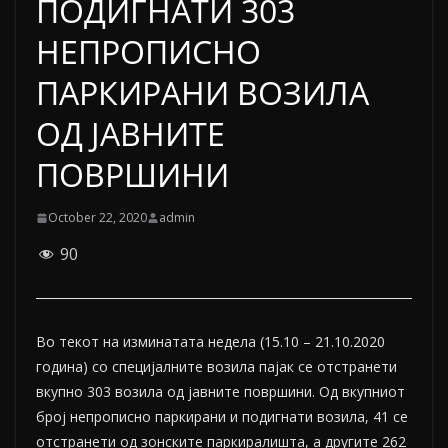
ПОДИГНАТИ 303
НЕПРОПИСНО
ПАРКИРАНИ ВОЗИЛА
ОД ЈАВНИТЕ
ПОВРШИНИ
October 22, 2020
admin
90
Во текот на изминатата недела (15.10 – 21.10.2020
година) со специјалните возила пајак се отстранети
вкупно 303 возила од јавните површини. Од вкупниот
број непрописно паркирани и подигнати возила, 41 се
отстранети од зонските паркиралишта, а другите 262