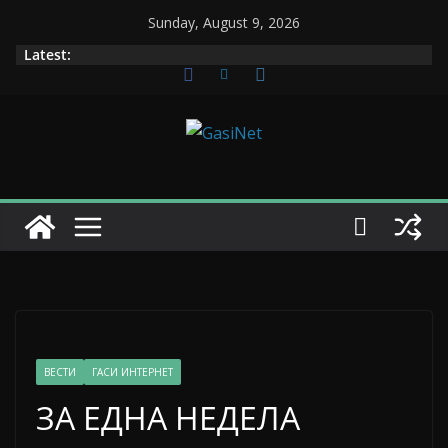
Skip
Sunday, August 9, 2026
to
Latest:
content
ВЕСТИ
ГАСИ ИНТЕРНЕТ
ЗА ЕДНА НЕДЕЛА