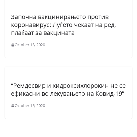
Започна вакцинирањето против
коронавирус: Луѓето чекаат на ред,
плаќаат за вакцината
October 18, 2020
“Ремдесвир и хидроксихлорокин не се
ефикасни во лекувањето на Ковид-19”
October 16, 2020