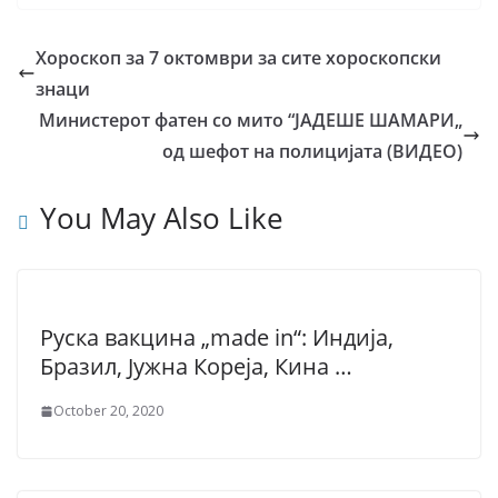
Хороскоп за 7 октомври за сите хороскопски
знаци
Министерот фатен со мито “ЈАДЕШЕ ШАМАРИ„
од шефот на полицијата (ВИДЕО)
You May Also Like
Руска вакцина „made in“: Индија,
Бразил, Јужна Кореја, Кина …
October 20, 2020