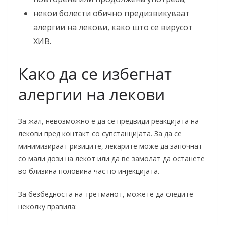
некои болести обично предизвикуваат
алергии на лекови, како што се вирусот
ХИВ.
Како да се избегнат
алергии на лекови
За жал, невозможно е да се предвиди реакцијата на
лекови пред контакт со супстанцијата. За да се
минимизираат ризиците, лекарите може да започнат
со мали дози на лекот или да ве замолат да останете
во близина половина час по инјекцијата.
За безбедноста на третманот, можете да следите
неколку правила: