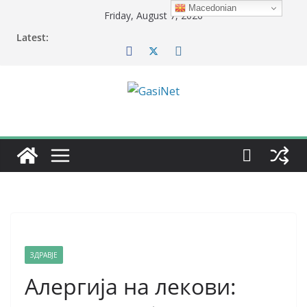
Skip
Macedonian
Friday, August 7, 2026
to
Latest:
content
ЗДРАВЈЕ
Алергија на лекови: