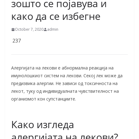
зошто се појавува и
како да се избегне
October 7, 2020
admin
237
Алергијата на лекови е абнормална реакција на
имунолошкиот систем на лекови. Секој лек може да
предизвика алергии. Не зависи од токсичноста на
лекот, туку од индивидуалната чувствителност на
организмот кон супстанциите.
Како изгледа
алергијата на лекови?