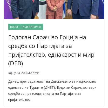
ВЕСТИ
ГАСИ ИНТЕРНЕТ
Ердоган Сарач во Грција на
средба со Партијата за
пријателство, еднаквост и мир
(DEB)
July 24, 2026
admin
Денес, претседателот на Движењето за национално
единство на Турците (ДНЕТ), Ердоган Сарач, оствари
средба со претседателката на Партијата за
пријателство,