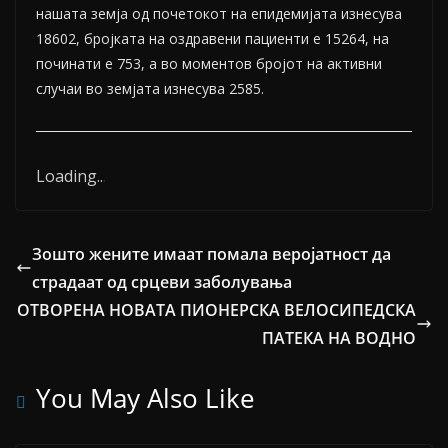
нашата земја од почетокот на епидемијата изнесува
18602, бројката на оздравени пациенти е 15264, на
починати е 753, а во моментов бројот на активни
случаи во земјата изнесува 2585.
Loading
.
.
.
Зошто жените имаат помала веројатност да
страдаат од срцеви заболувања
ОТВОРЕНА НОВАТА ПИОНЕРСКА ВЕЛОСИПЕДСКА
ПАТЕКА НА ВОДНО
You May Also Like