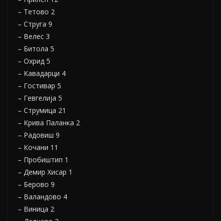
– Тетово 2
– Струга 9
– Велес 3
– Битола 5
– Охрид 5
– Кавадарци 4
– Гостивар 5
– Гевгелија 5
– Струмица 21
– Крива Паланка 2
– Радовиш 9
– Кочани 11
– Пробиштип 1
– Демир Хисар 1
– Берово 9
– Валандово 4
– Виница 2