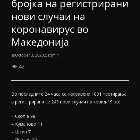
бројка на регистрирани
нови случаи на
коронавирус во
Македонија
October 3, 2020
admin
42
Во последните 24 часа се направени 1831 тестирања,
а регистрирани се 243 нови случаи на ковид-19 во:
– Скопје 98
– Куманово 11
– Штип 7
– Прилеп 12