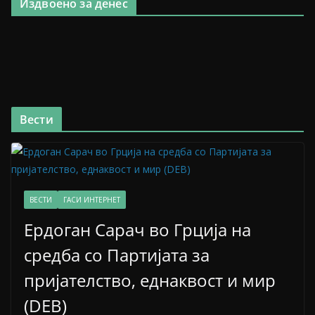
Издвоено за денес
Вести
ВЕСТИ
ГАСИ ИНТЕРНЕТ
Ердоган Сарач во Грција на
средба со Партијата за
пријателство, еднаквост и мир
(DEB)