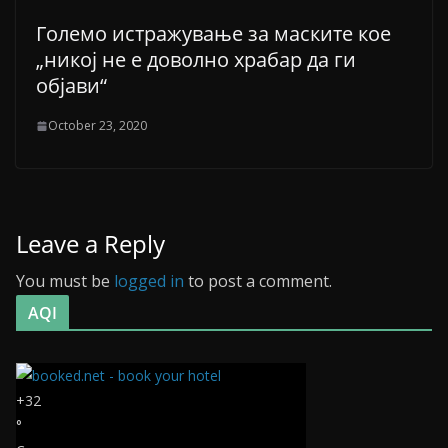
Големо истражување за маските кое
„никој не е доволно храбар да ги
објави“
October 23, 2020
Leave a Reply
You must be
logged in
to post a comment.
AQI
+
32
°