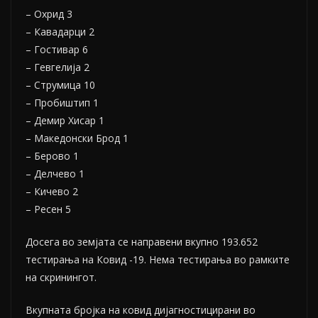
– Охрид 3
– Кавадарци 2
– Гостивар 6
– Гевгелија 2
– Струмица 10
– Пробиштип 1
– Демир Хисар 1
– Македонски Брод 1
– Берово 1
– Делчево 1
– Кичево 2
– Ресен 5
Досега во земјата се направени вкупно 193.652
тестирања на Ковид -19. Нема тестирања во рамките
на скринингот.
Вкупната бројка на ковид дијагностицирани во