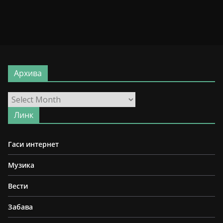
Архива
Архива
Линк
Гаси интернет
Музика
Вести
Забава