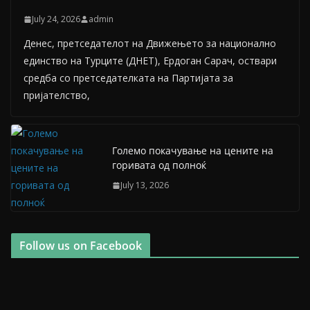
July 24, 2026
admin
Денес, претседателот на Движењето за национално
единство на Турците (ДНЕТ), Ердоган Сарач, оствари
средба со претседателката на Партијата за
пријателство,
Големо покачување на цените на
горивата од полноќ
July 13, 2026
Follow us on Facebook