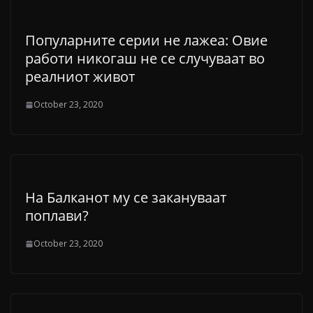
Популарните серии не лажеа: Овие
работи никогаш не се случуваат во
реалниот живот
October 23, 2020
На Балканот му се закануваат
поплави?
October 23, 2020