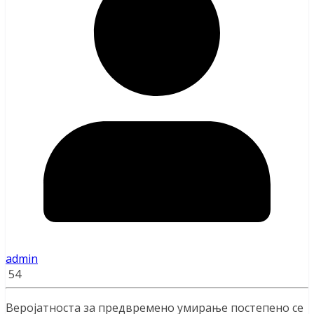
admin
54
Веројатноста за предвремено умирање постепено се