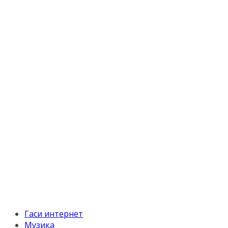
Гаси интернет
Музика