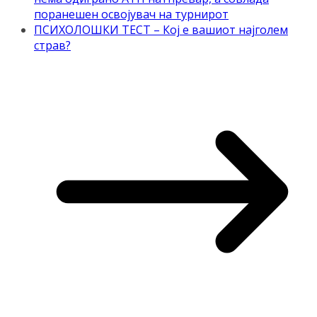
поранешен освојувач на турнирот
ПСИХОЛОШКИ ТЕСТ – Кој е вашиот најголем
страв?