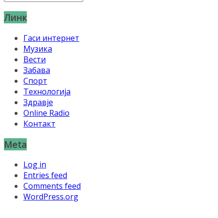
Линк
Гаси интернет
Музика
Вести
Забава
Спорт
Технологија
Здравје
Online Radio
Контакт
Meta
Log in
Entries feed
Comments feed
WordPress.org