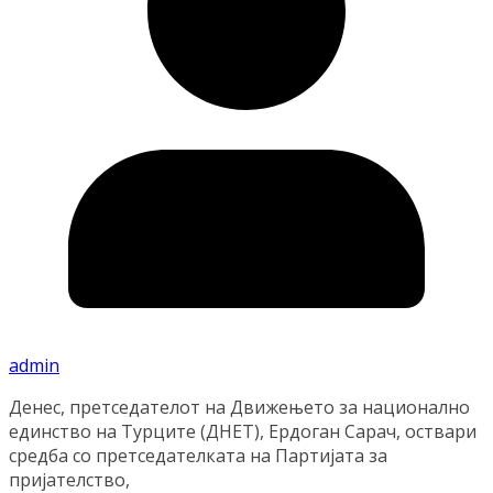
admin
Денес, претседателот на Движењето за национално
единство на Турците (ДНЕТ), Ердоган Сарач, оствари
средба со претседателката на Партијата за
пријателство,