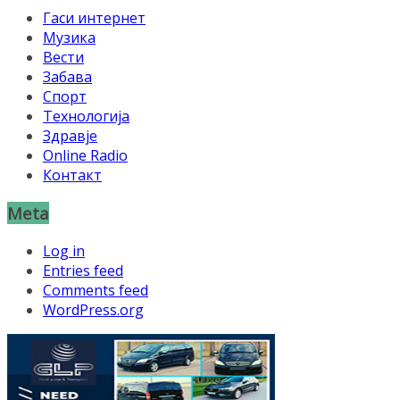
Гаси интернет
Музика
Вести
Забава
Спорт
Технологија
Здравје
Online Radio
Контакт
Meta
Log in
Entries feed
Comments feed
WordPress.org