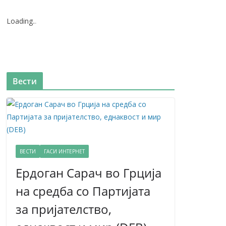
Loading
.
.
.
Вести
ВЕСТИ
ГАСИ ИНТЕРНЕТ
Ердоган Сарач во Грција
на средба со Партијата
за пријателство,