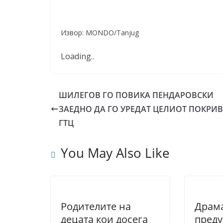
Извор: MONDO/Tanjug
Loading
.
.
.
ШИЛЕГОВ ГО ПОВИКА ПЕНДАРОВСКИ
ЗАЕДНО ДА ГО УРЕДАТ ЦЕЛИОТ ПОКРИВ
ГТЦ
You May Also Like
Родителите на
Драм
децата кои досега
преду