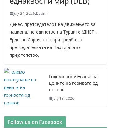
еднаквост и мир (DEB)
July 24, 2026
admin
Денес, претседателот на Движењето за
национално единство на Турците (ДНЕТ),
Ердоган Сарач, оствари средба со
претседателката на Партијата за
пријателство,
Големо покачување на
цените на горивата од
полноќ
July 13, 2026
Follow us on Facebook