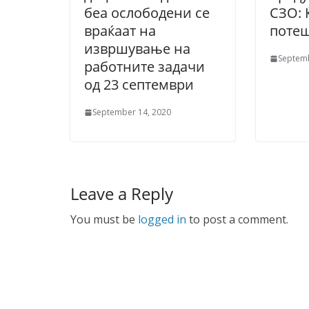
беа ослободени се
СЗО: 
враќаат на
поте
извршување на
Septemb
работните задачи
од 23 септември
September 14, 2020
Leave a Reply
You must be
logged in
to post a comment.