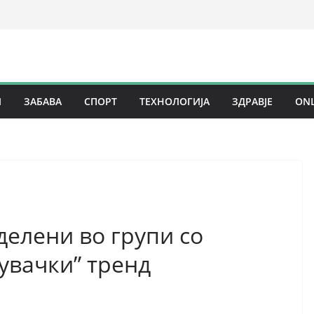
И
ЗАБАВА
СПОРТ
ТЕХНОЛОГИЈА
ЗДРАВЈЕ
ONL
елени во групи со
жувачки” тренд