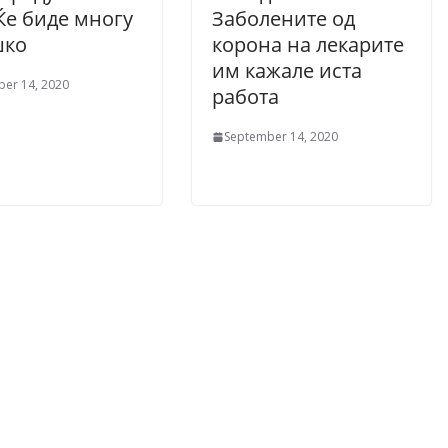
Ќе биде многу
Заболените од
шко
корона на лекарите
им кажале иста
er 14, 2020
работа
September 14, 2020