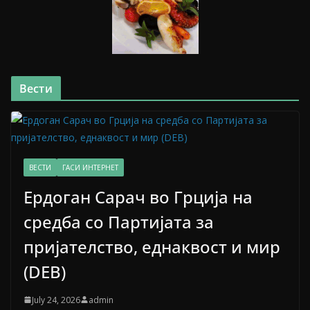
Вести
ВЕСТИ
ГАСИ ИНТЕРНЕТ
Ердоган Сарач во Грција на
средба со Партијата за
пријателство, еднаквост и мир
(DEB)
July 24, 2026
admin