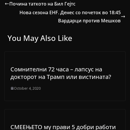
Почина таткото на Бил Гејтс
Нова сезона EHF. Денес со почеток во 18:45
Вардарци против Мешков
You May Also Like
Сомнителни 72 часа – лапсус на
докторот на Трамп или вистината?
October 4, 2020
СМЕЕЊЕТО му прави 5 добри работи