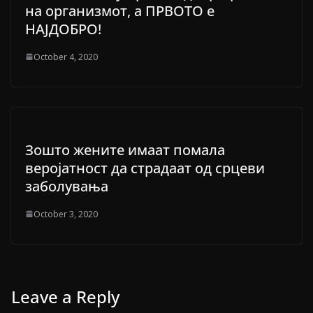
на организмот, а ПРВОТО е
НАЈДОБРО!
October 4, 2020
Зошто жените имаат помала
веројатност да страдаат од срцеви
заболувања
October 3, 2020
Leave a Reply