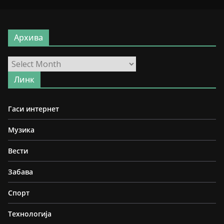
Архива
Архива
Линк
Гаси интернет
Музика
Вести
Забава
Спорт
Технологија