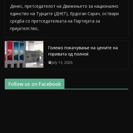
Денес, претседателот на Движењето за национално
единство на Турците (ДНЕТ), Ердоган Сарач, оствари
средба со претседателката на Партијата за
пријателство,
Големо покачување на цените на
горивата од полноќ
July 13, 2026
Follow us on Facebook