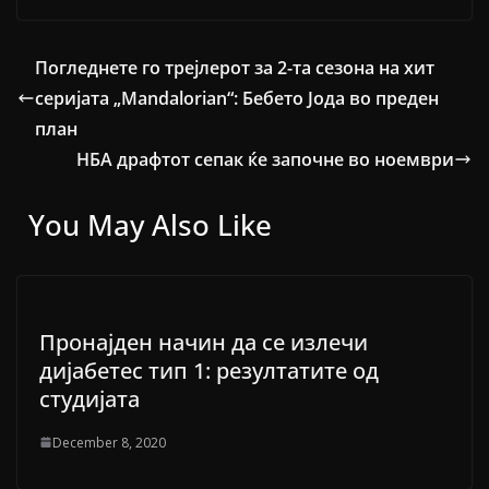
Погледнете го трејлерот за 2-та сезона на хит
серијата „Mandalorian“: Бебето Јода во преден
план
НБА драфтот сепак ќе започне во ноември
You May Also Like
Пронајден начин да се излечи
дијабетес тип 1: резултатите од
студијата
December 8, 2020