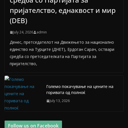
пријателство, еднаквост и мир
(DEB)
July 24, 2026
admin
Денес, претседателот на Движењето за национално
единство на Турците (ДНЕТ), Ердоган Сарач, оствари
средба со претседателката на Партијата за
пријателство,
Големо покачување на цените на
горивата од полноќ
July 13, 2026
Follow us on Facebook