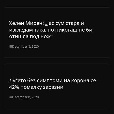
Хелен Мирен: „Јас сум стара и
изгледам така, но никогаш не би
отишла под нож“
December 8, 2020
Луѓето без симптоми на корона се
42% помалку заразни
December 8, 2020