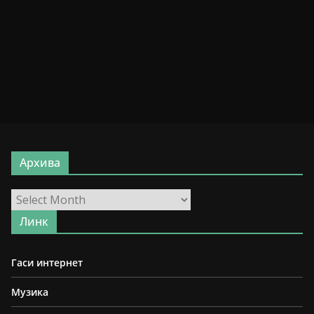
Архива
Архива
Линк
Гаси интернет
Музика