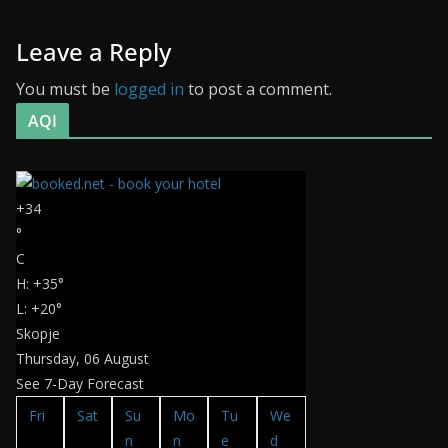
Leave a Reply
You must be
logged in
to post a comment.
AQI
+
34
°
C
H:
+
35°
L:
+
20°
Skopje
Thursday, 06 August
See 7-Day Forecast
Fri
Sat
Su
Mo
Tu
We
n
n
e
d