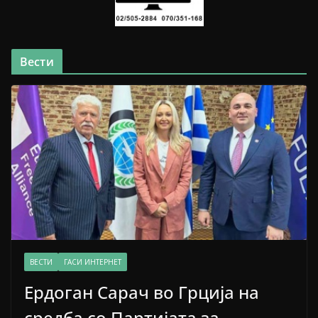
Вести
ВЕСТИ
ГАСИ ИНТЕРНЕТ
Ердоган Сарач во Грција на
средба со Партијата за