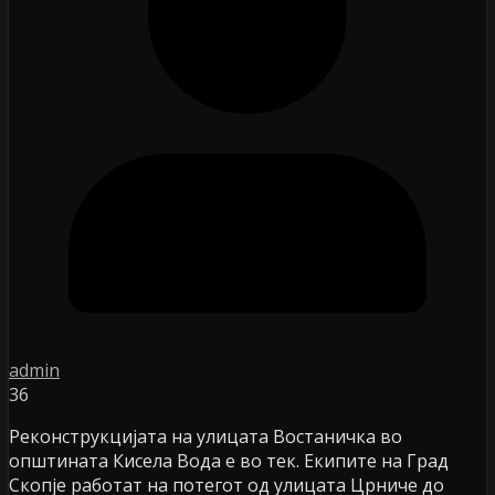
admin
36
Реконструкцијата на улицата Востаничка во
општината Кисела Вода е во тек. Екипите на Град
Скопје работат на потегот од улицата Црниче до