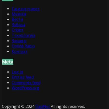
Гаси интернет
Музика
Вести
Забава
Спорт
Технологија
Здравје
Online Radio
Контакт
Meta
Log in
Entries feed
Comments feed
WordPress.org
Copyright © 2024
GasiNet
All rights reserved.