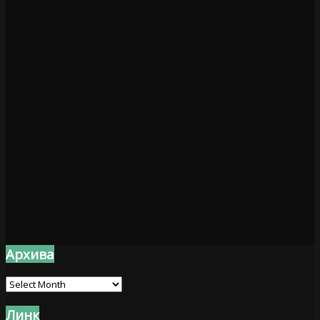
Архива
Архива
Линк