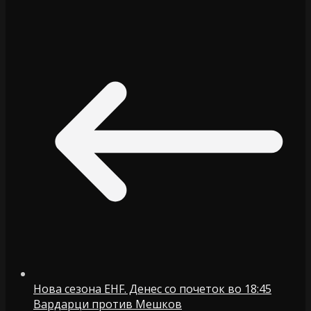
Нова сезона EHF. Денес со почеток во 18:45
Вардарци против Мешков