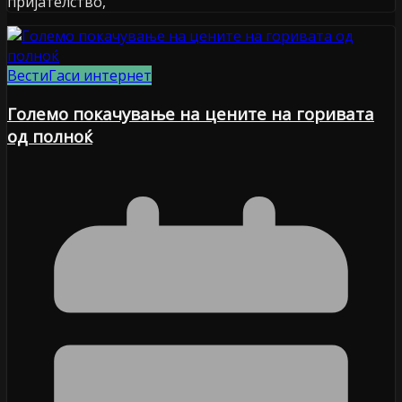
пријателство,
Вести
Гаси интернет
Големо покачување на цените на горивата
од полноќ