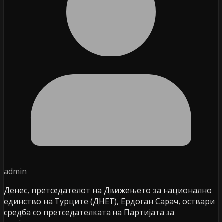
admin
Денес, претседателот на Движењето за национално
единство на Турците (ДНЕТ), Ердоган Сарач, оствари
средба со претседателката на Партијата за