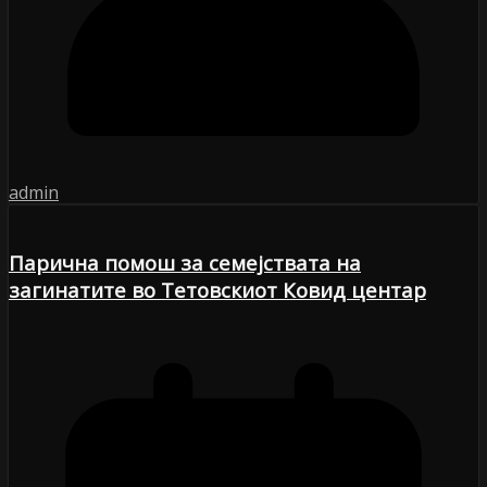
admin
Парична помош за семејствата на
загинатите во Тетовскиот Ковид центар