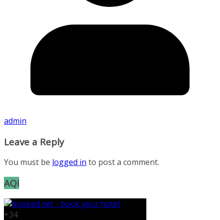
admin
Leave a Reply
You must be
logged in
to post a comment.
AQI
+
34