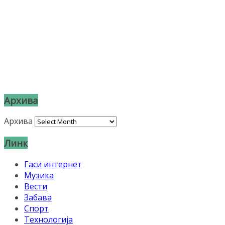
Архива
Архива
Линк
Гаси интернет
Музика
Вести
Забава
Спорт
Технологија