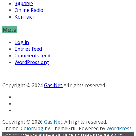
Здравје
Online Radio
Контакт
Meta
Log in
Entries feed
Comments feed
WordPress.org
Copyright © 2024
GasiNet
All rights reserved.
Copyright © 2026
GasiNet
. All rights reserved.
Theme:
ColorMag
by ThemeGrill. Powered by
WordPress
.
Користиме колачиња за да се погрижиме да ви го