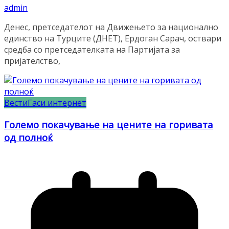
admin
Денес, претседателот на Движењето за национално
единство на Турците (ДНЕТ), Ердоган Сарач, оствари
средба со претседателката на Партијата за
пријателство,
Вести
Гаси интернет
Големо покачување на цените на горивата
од полноќ