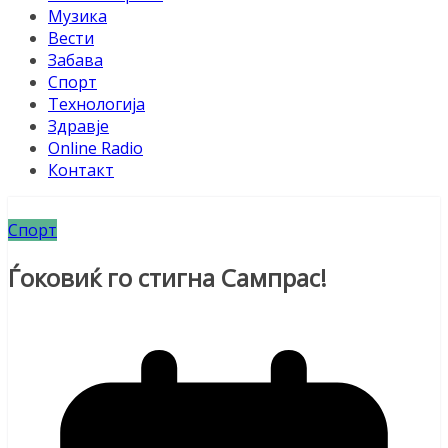
Музика
Вести
Забава
Спорт
Технологија
Здравје
Online Radio
Контакт
Спорт
Ѓоковиќ го стигна Сампрас!