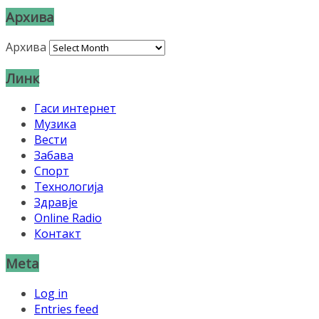
Архива
Архива
Линк
Гаси интернет
Музика
Вести
Забава
Спорт
Технологија
Здравје
Online Radio
Контакт
Meta
Log in
Entries feed