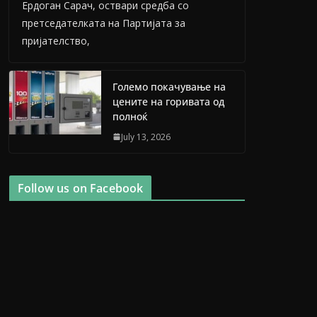
Ердоган Сарач, оствари средба со
претседателката на Партијата за
пријателство,
Големо покачување на
цените на горивата од
полноќ
July 13, 2026
Follow us on Facebook