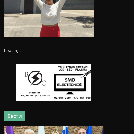
Loading
.
.
.
Вести