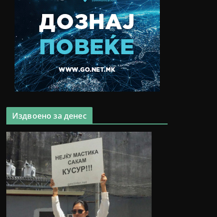
Издвоено за денес