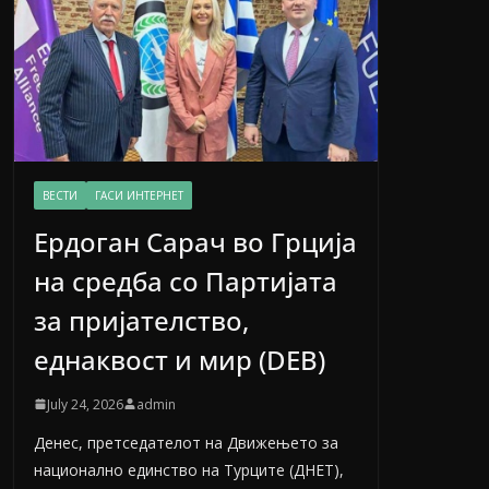
ВЕСТИ
ГАСИ ИНТЕРНЕТ
Ердоган Сарач во Грција
на средба со Партијата
за пријателство,
еднаквост и мир (DEB)
July 24, 2026
admin
Денес, претседателот на Движењето за
национално единство на Турците (ДНЕТ),