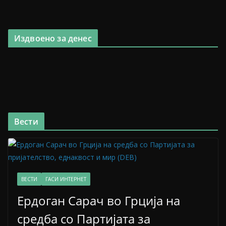
Издвоено за денес
Вести
ВЕСТИ
ГАСИ ИНТЕРНЕТ
Ердоган Сарач во Грција на
средба со Партијата за