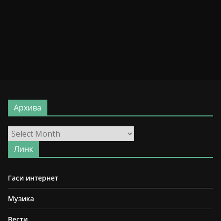
Архива
Архива
Линк
Гаси интернет
Музика
Вести