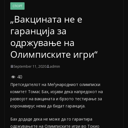
СПОРТ
„Вакцината не е
гаранција за
одржување на
Олимписките игри“
September 11, 2020
admin
40
Претседателот на Меѓународниот олимписки
комитет Томас Бах, изјави дека напредокот на
развојот на вакцината и брзото тестирање за
коронавирус нема да бидат гаранција.
Бах додаде дека не може да го гарантира
одржувањете на Олимписките игри во Токио