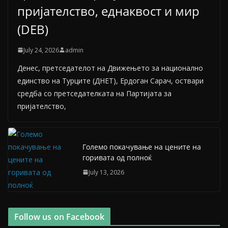
пријателство, еднаквост и мир
(DEB)
July 24, 2026
admin
Денес, претседателот на Движењето за национално
единство на Турците (ДНЕТ), Ердоган Сарач, оствари
средба со претседателката на Партијата за
пријателство,
Големо покачување на цените на
горивата од полноќ
July 13, 2026
Follow us on Facebook