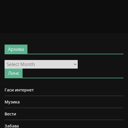
Архива
Архива
Линк
Гаси интернет
Музика
Вести
Забава