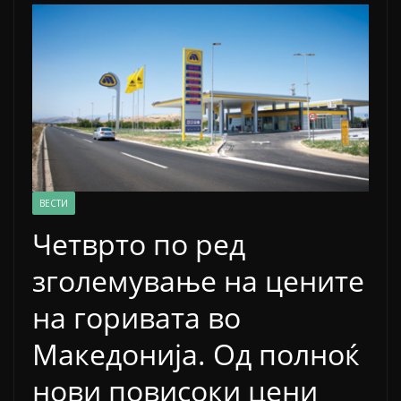
ВЕСТИ
Четврто по ред
зголемување на цените
на горивата во
Mакедонија. Од полноќ
нови повисоки цени