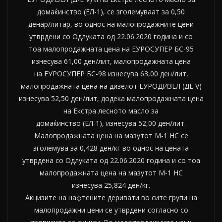
домаќинство (ЕЛ-1), се зголемуваат за 0,50
денар/литар, во однос на малопродажните цени
утврдени со Одлуката од 22.06.2020 година и со
тоа малопродажната цена на ЕУРОСУПЕР БС-95
изнесува 61,00 ден/лит, малопродажната цена
на ЕУРОСУПЕР БС-98 изнесува 63,00 ден/лит,
малопродажната цена на дизелот ЕУРОДИЗЕЛ (ДЕ V)
изнесува 52,50 ден/лит, додека малопродажната цена
на Екстра лесното масло за
домаќинство (ЕЛ-1), изнесува 52,00 ден/лит.
Малопродажната цена на мазутот М-1 НС се
зголемува за 0,428 ден/кг во однос на цената
утврдена со Одлуката од 22.06.2020 година и со тоа
малопродажната цена на мазутот М-1 НС
изнесува 25,824 ден/кг.
Акцизите на нафтените деривати во сите групи на
малопродажни цени се утврдени согласно со