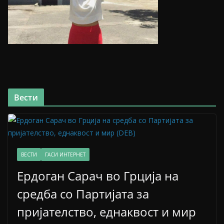
Вести
ВЕСТИ
ГАСИ ИНТЕРНЕТ
Ердоган Сарач во Грција на
средба со Партијата за
пријателство, еднаквост и мир