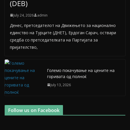
(DEB)
July 24, 2026
admin
Денес, претседателот на Движењето за национално
единство на Турците (ДНЕТ), Ердоган Сарач, оствари
средба со претседателката на Партијата за
пријателство,
Големо покачување на цените на
горивата од полноќ
July 13, 2026
Follow us on Facebook