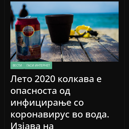
ВЕСТИ
ГАСИ ИНТЕРНЕТ
Лето 2020 колкава е
опасноста од
инфицирање со
коронавирус во вода.
Изјава на