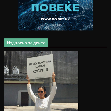
Издвоено за денес