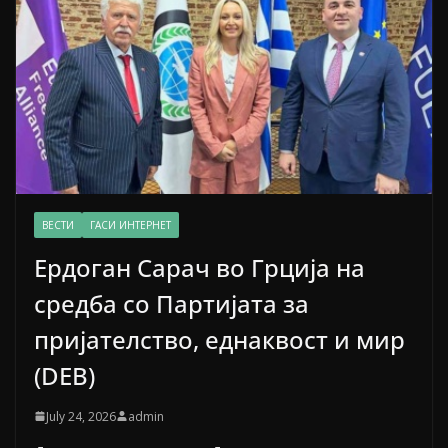
ВЕСТИ
ГАСИ ИНТЕРНЕТ
Ердоган Сарач во Грција на
средба со Партијата за
пријателство, еднаквост и мир
(DEB)
July 24, 2026
admin