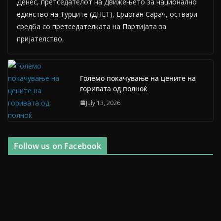
Денес, претседателот на Движењето за национално
единство на Турците (ДНЕТ), Ердоган Сарач, оствари
средба со претседателката на Партијата за
пријателство,
Големо покачување на цените на
горивата од полноќ
July 13, 2026
Follow us on Facebook