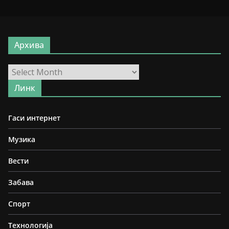
Архива
Архива
Линк
Гаси интернет
Музика
Вести
Забава
Спорт
Технологија