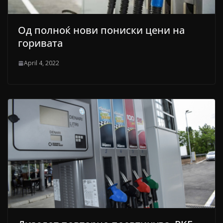
Од полноќ нови пониски цени на
горивата
April 4, 2022