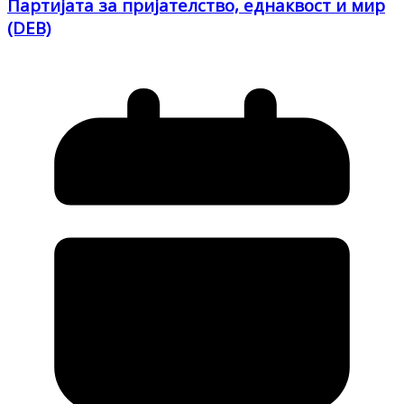
Партијата за пријателство, еднаквост и мир
(DEB)