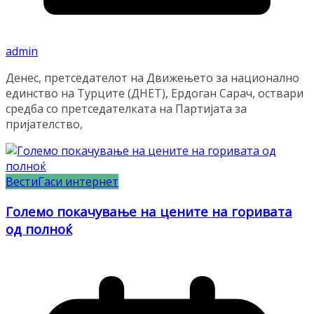
admin
Денес, претседателот на Движењето за национално
единство на Турците (ДНЕТ), Ердоган Сарач, оствари
средба со претседателката на Партијата за
пријателство,
Вести
Гаси интернет
Големо покачување на цените на горивата
од полноќ