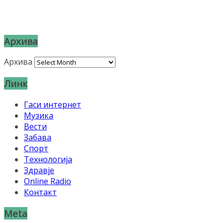
Архива
Архива
Линк
Гаси интернет
Музика
Вести
Забава
Спорт
Технологија
Здравје
Online Radio
Контакт
Meta