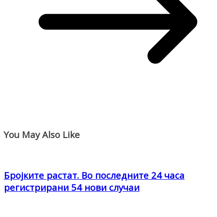
You May Also Like
Бројките растат. Во последните 24 часа
регистрирани 54 нови случаи