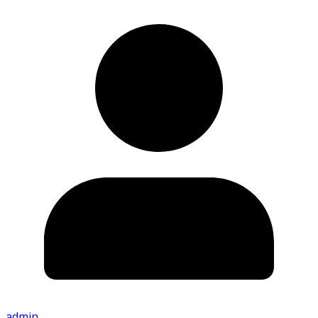
admin