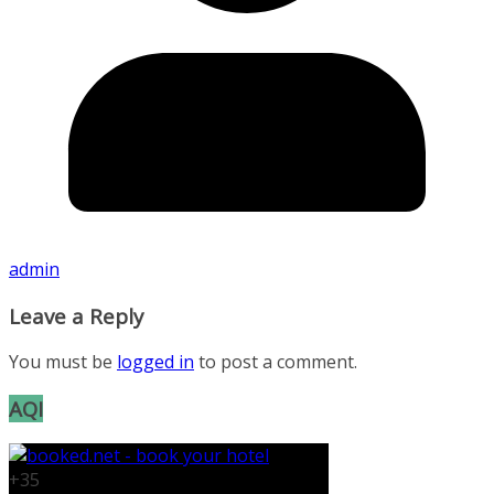
admin
Leave a Reply
You must be
logged in
to post a comment.
AQI
+
35