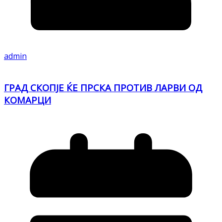
admin
ГРАД СКОПЈЕ ЌЕ ПРСКА ПРОТИВ ЛАРВИ ОД
КОМАРЦИ