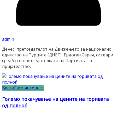
admin
Денес, претседателот на Движењето за национално
единство на Турците (ДНЕТ), Ердоган Сарач, оствари
средба со претседателката на Партијата за
пријателство,
Вести
Гаси интернет
Големо покачување на цените на горивата
од полноќ