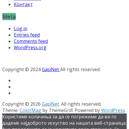
Контакт
Meta
Log in
Entries feed
Comments feed
WordPress.org
Copyright © 2024
GasiNet
All rights reserved.
Copyright © 2026
GasiNet
. All rights reserved.
Theme:
ColorMag
by ThemeGrill. Powered by
WordPress
.
Користиме колачиња за да се погрижиме да ви го
дадеме најдоброто искуство на нашата веб-страница.