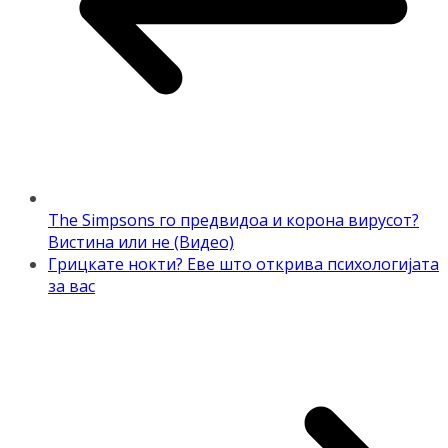
The Simpsons го предвидоа и корона вирусот?
Вистина или не (Видео)
Грицкате нокти? Еве што открива психологијата
за вас