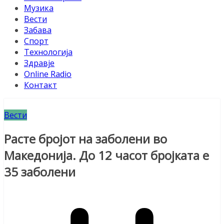
Музика
Вести
Забава
Спорт
Технологија
Здравје
Online Radio
Контакт
Вести
Расте бројот на заболени во
Македонија. До 12 часот бројката е
35 заболени