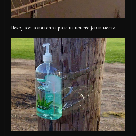
Некој поставил гел за раце на повеќе јавни места