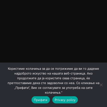
Користиме колачиња за да се погрижиме да ви го дадеме
најдоброто искуство на нашата веб-страница. Ако
продолжите да ја користите оваа страница, ќе
претпоставиме дека сте задоволни со неа. Со кликање на
„Прифати“, Вие се согласувате за употреба на сите
колачиња.“
Прифати
Privacy policy