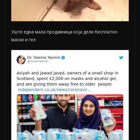
Уште една мала продавница која дели бесплатно
маски и гел