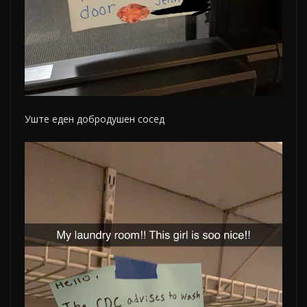
Уште еден добродушен сосед