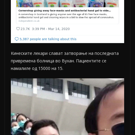
Кинеските лекари слават затворање на последната
привремена болница во Вухан. Пациентите се
намалиле од 15000 на 15.