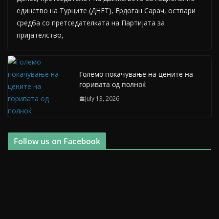
единство на Турците (ДНЕТ), Ердоган Сарач, оствари
средба со претседателката на Партијата за
пријателство,
Големо покачување на цените на
горивата од полноќ
July 13, 2026
Follow us on Facebook