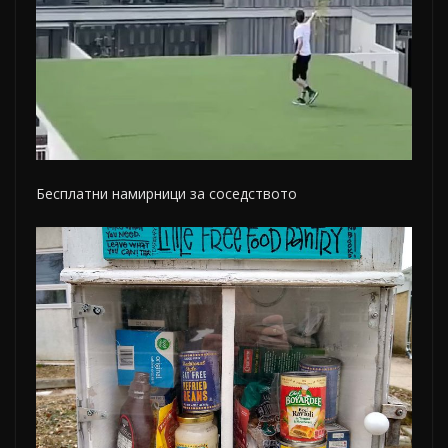
Бесплатни намирници за соседството