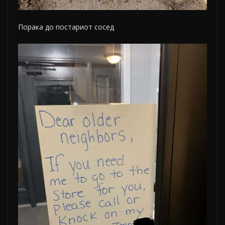
Порака до постариот сосед