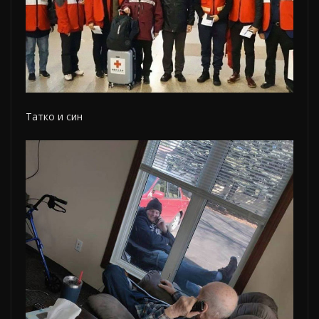
Татко и син