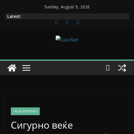
Skip
Sunday, August 9, 2026
to
Latest:
content
ГАСИ ИНТЕРНЕТ
Сигурно веќе