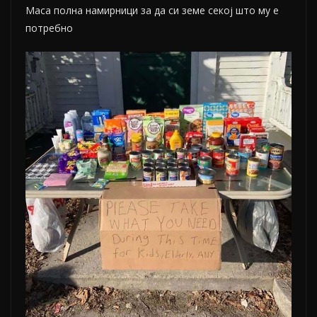
Маса полна намирници за да си земе секој што му е
потребно