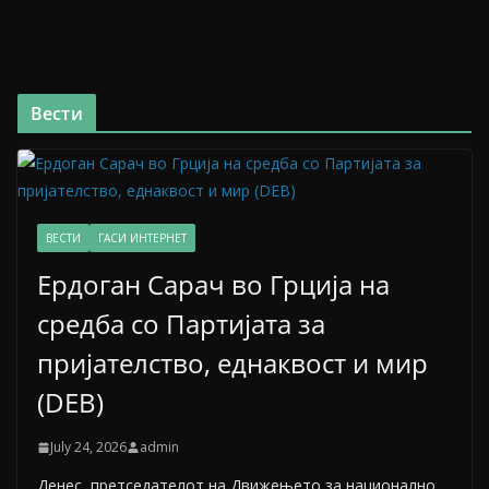
Вести
ВЕСТИ
ГАСИ ИНТЕРНЕТ
Ердоган Сарач во Грција на
средба со Партијата за
пријателство, еднаквост и мир
(DEB)
July 24, 2026
admin
Денес, претседателот на Движењето за национално