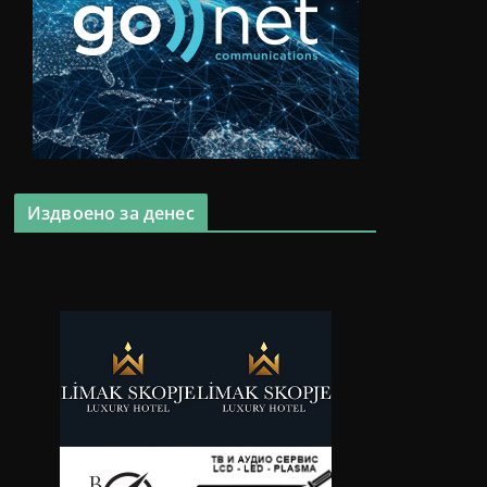
Издвоено за денес