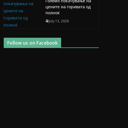
Големо покачување на
цените на горивата од
полноќ
July 13, 2026
Follow us on Facebook