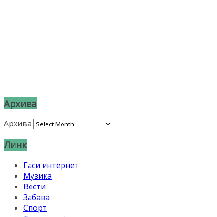
Архива
Архива
Линк
Гаси интернет
Музика
Вести
Забава
Спорт