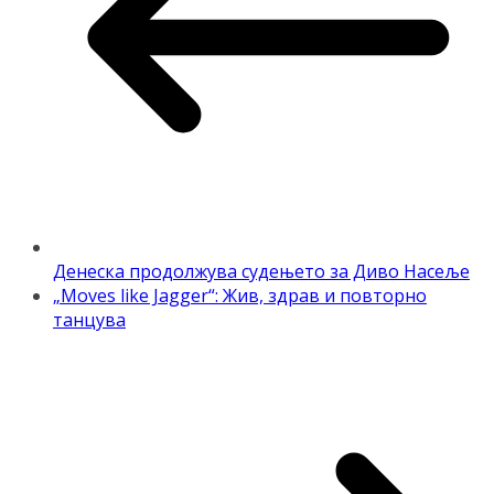
Денеска продолжува судењето за Диво Насеље
„Moves like Jagger“: Жив, здрав и повторно
танцува