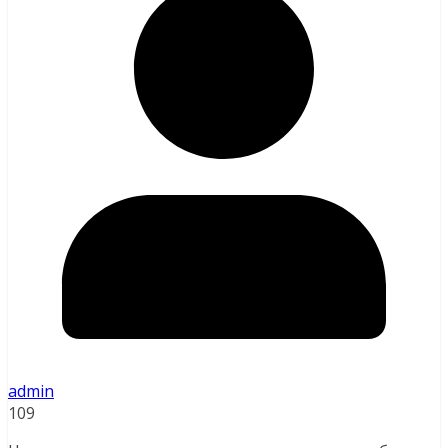
admin
109