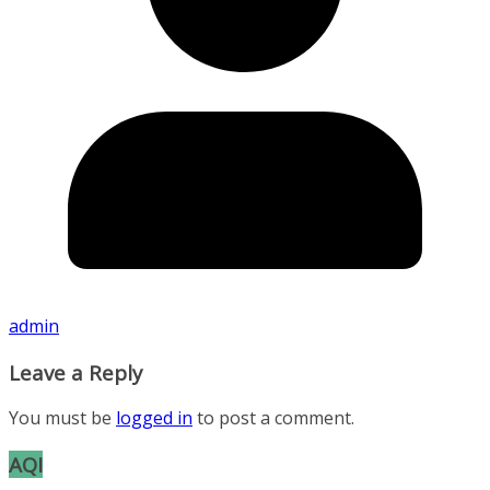
admin
Leave a Reply
You must be
logged in
to post a comment.
AQI