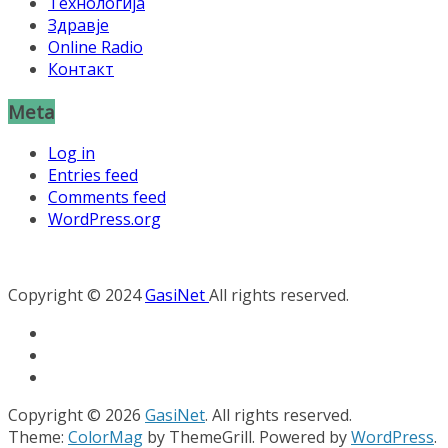
Технологија
Здравје
Online Radio
Контакт
Meta
Log in
Entries feed
Comments feed
WordPress.org
Copyright © 2024
GasiNet
All rights reserved.
Copyright © 2026
GasiNet
. All rights reserved.
Theme:
ColorMag
by ThemeGrill. Powered by
WordPress
.