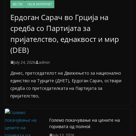
ВЕСТИ
ГАСИ ИНТЕРНЕТ
Ердоган Сарач во Грција на
средба со Партијата за
пријателство, еднаквост и мир
(DEB)
July 24, 2026
admin
Денес, претседателот на Движењето за национално
единство на Турците (ДНЕТ), Ердоган Сарач, оствари
средба со претседателката на Партијата за
пријателство,
Големо покачување на цените на
горивата од полноќ
July 13, 2026