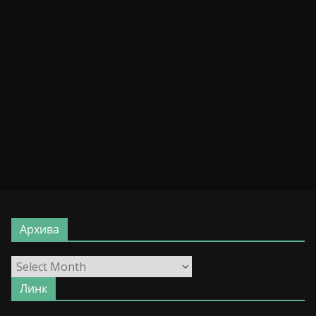
Архива
Архива
Линк