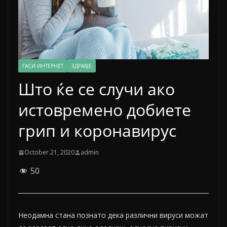
ГАСИ ИНТЕРНЕТ
ЗДРАВЈЕ
Што ќе се случи ако
истовремено добиете
грип и коронавирус
October 21, 2020
admin
50
Неодамна стана познато дека различни вируси можат