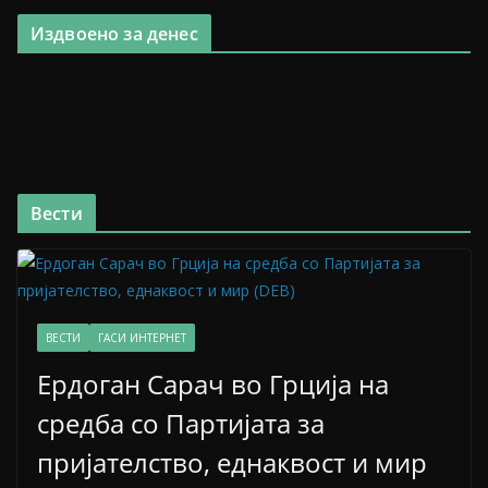
Издвоено за денес
Вести
ВЕСТИ
ГАСИ ИНТЕРНЕТ
Ердоган Сарач во Грција на
средба со Партијата за
пријателство, еднаквост и мир