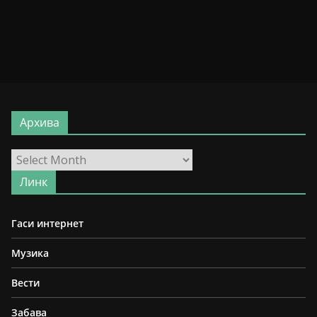
Архива
Архива
Линк
Гаси интернет
Музика
Вести
Забава