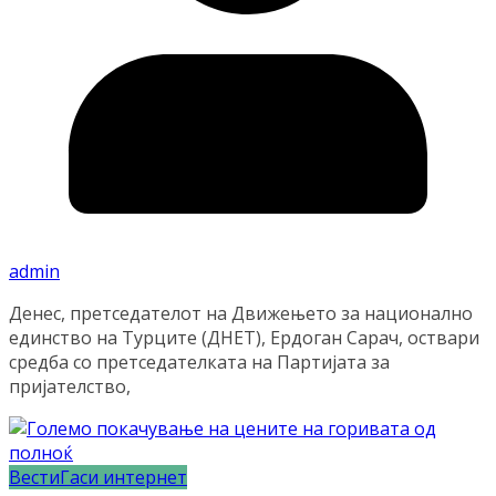
admin
Денес, претседателот на Движењето за национално
единство на Турците (ДНЕТ), Ердоган Сарач, оствари
средба со претседателката на Партијата за
пријателство,
Вести
Гаси интернет