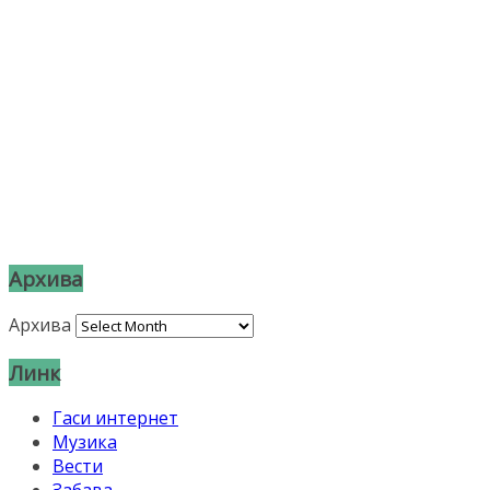
Архива
Архива
Линк
Гаси интернет
Музика
Вести