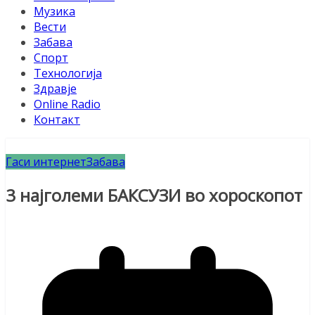
Музика
Вести
Забава
Спорт
Технологија
Здравје
Online Radio
Контакт
Гаси интернет
Забава
3 најголеми БАКСУЗИ во хороскопот