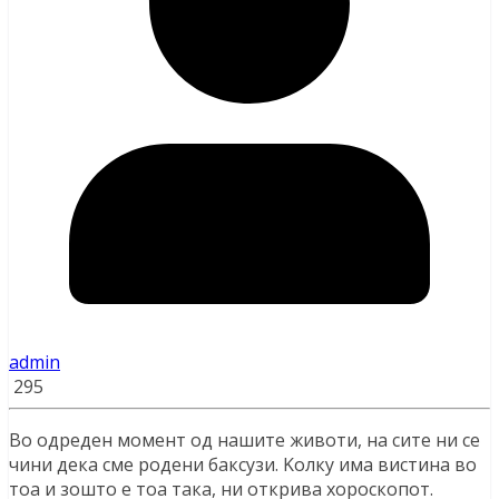
admin
295
Во одреден момент од нашите животи, на сите ни се
чини дека сме родени баксузи. Kолку има вистина во
тоа и зошто е тоа така, ни открива хороскопот.