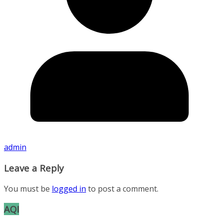
admin
Leave a Reply
You must be
logged in
to post a comment.
AQI