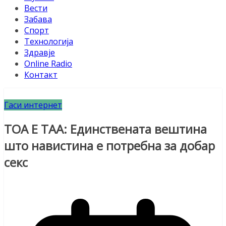
Вести
Забава
Спорт
Технологија
Здравје
Online Radio
Контакт
Гаси интернет
ТОА Е ТАА: Единствената вештина
што навистина е потребна за добар
секс