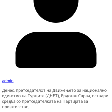
admin
Денес, претседателот на Движењето за национално
единство на Турците (ДНЕТ), Ердоган Сарач, оствари
средба со претседателката на Партијата за
пријателство,