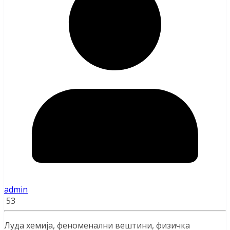
admin
53
Луда хемија, феноменални вештини, физичка