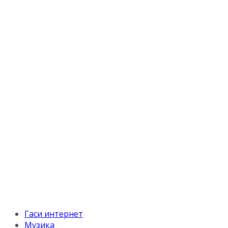
Гаси интернет
Музика