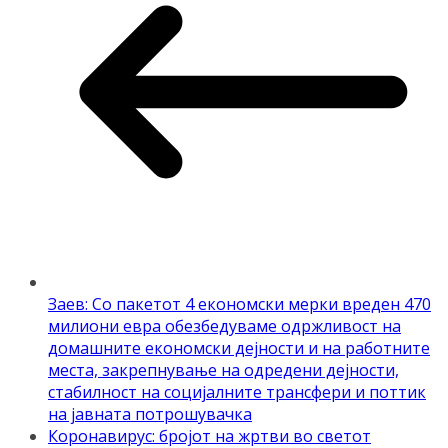
Заев: Со пакетот 4 економски мерки вреден 470
милиони евра обезбедуваме одржливост на
домашните економски дејности и на работните
места, закрепнување на одредени дејности,
стабилност на социјалните трансфери и поттик
на јавната потрошувачка
Коронавирус: бројот на жртви во светот