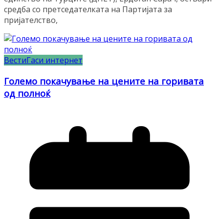
средба со претседателката на Партијата за
пријателство,
Вести
Гаси интернет
Големо покачување на цените на горивата
од полноќ