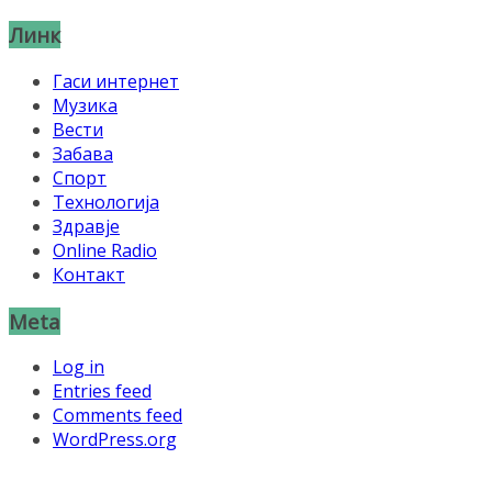
Линк
Гаси интернет
Музика
Вести
Забава
Спорт
Технологија
Здравје
Online Radio
Контакт
Meta
Log in
Entries feed
Comments feed
WordPress.org