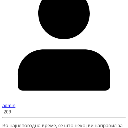
admin
209
Во најнепогодно време, сè што некој ви направил за