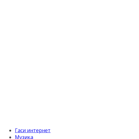
Гаси интернет
Музика