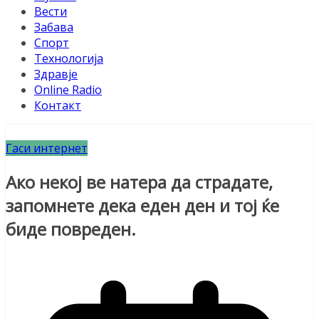
Вести
Забава
Спорт
Технологија
Здравје
Online Radio
Контакт
Гаси интернет
Ако некој ве натера да страдате,
запомнете дека еден ден и тој ќе
биде повреден.