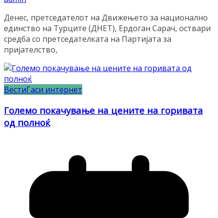
Денес, претседателот на Движењето за национално
единство на Турците (ДНЕТ), Ердоган Сарач, оствари
средба со претседателката на Партијата за
пријателство,
Вести
Гаси интернет
Големо покачување на цените на горивата
од полноќ