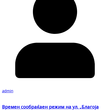
admin
Времен сообраќаен режим на ул. „Благоја