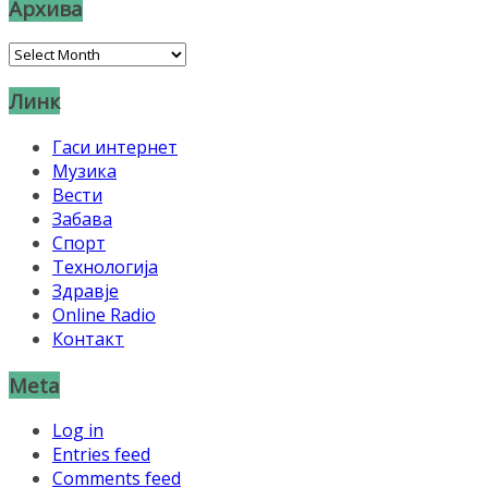
Архива
Архива
Линк
Гаси интернет
Музика
Вести
Забава
Спорт
Технологија
Здравје
Online Radio
Контакт
Meta
Log in
Entries feed
Comments feed