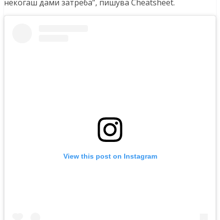
некогаш дами затреба”, пишува Cheatsheet.
View this post on Instagram