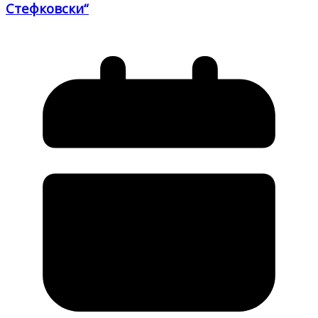
Стефковски“