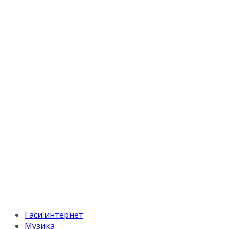
Гаси интернет
Музика