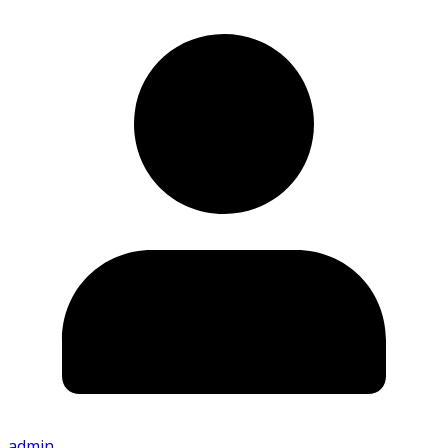
admin