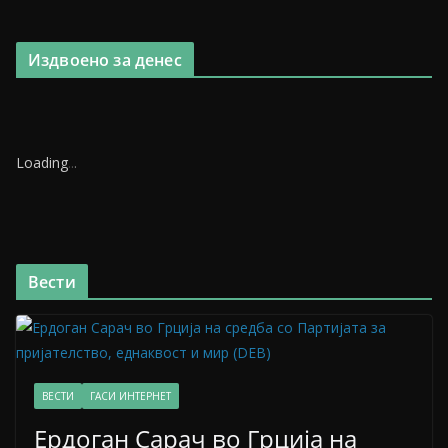
Издвоено за денес
Loading
.
.
.
Вести
ВЕСТИ
ГАСИ ИНТЕРНЕТ
Ердоган Сарач во Грција на