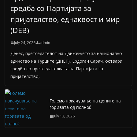
средба со Партијата за
пријателство, еднаквост и мир
(DEB)
July 24, 2026
admin
Денес, претседателот на Движењето за национално
единство на Турците (ДНЕТ), Ердоган Сарач, оствари
средба со претседателката на Партијата за
пријателство,
Големо покачување на цените на
горивата од полноќ
July 13, 2026