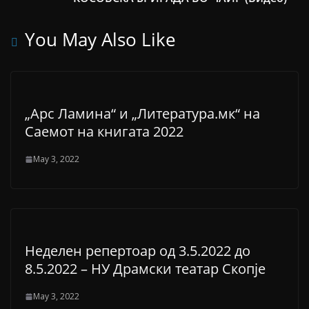
You May Also Like
„Арс Ламина“ и „Литература.мк“ на
Саемот на книгата 2022
May 3, 2022
Неделен репертоар од 3.5.2022 до
8.5.2022 – НУ Драмски театар Скопје
May 3, 2022