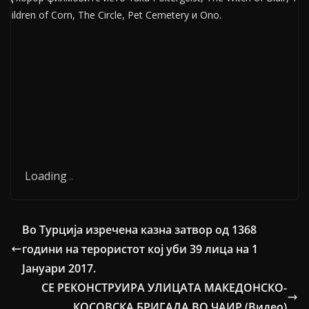
Children of Corn, The Circle, Pet Cemetery и Ono.
Loading
.
.
.
Во Турција изречена казна затвор од 1368
години на терористот кој уби 39 лица на 1
Јануари 2017.
СЕ РЕКОНСТРУИРА УЛИЦАТА МАКЕДОНСКО-
КОСОВСКА БРИГАДА ВО ЧАИР (Видео)