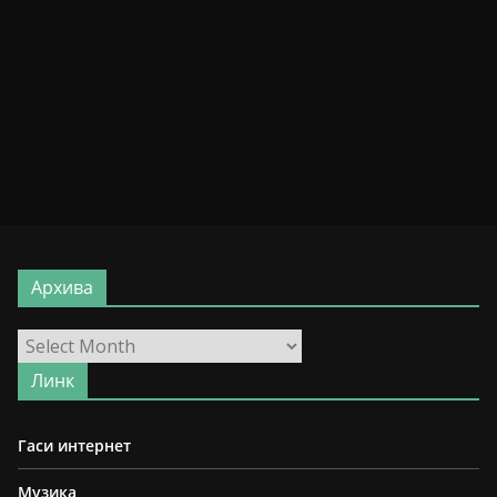
Архива
Архива
Линк
Гаси интернет
Музика