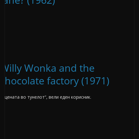
Willy Wonka and the
chocolate factory (1971)
„Сцената во тунелот“, вели еден корисник.