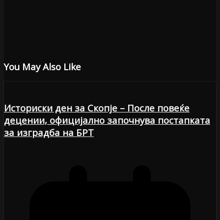
You May Also Like
Историски ден за Скопје – После повеќе
децении, официјално започнува постапката
за изградба на БРТ