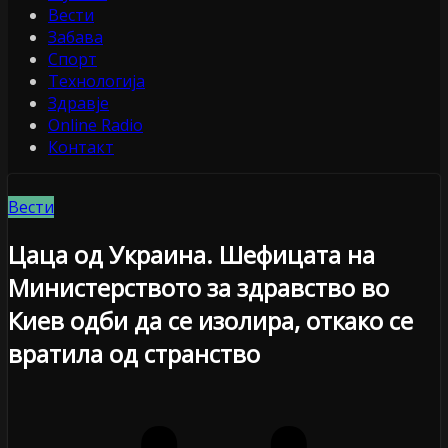
Вести
Забава
Спорт
Технологија
Здравје
Online Radio
Контакт
Вести
Цаца од Украина. Шефицата на
Министерството за здравство во
Киев одби да се изолира, откако се
вратила од странство