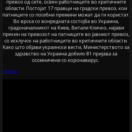
превоз од сите, освен работниците во критичните
области. Постојат 17 правци на градски превоз, кои
патниците со посебни премини можат да ги користат.
Во врска со вонредната состојба во Украина,
градоначалникот на Киев, Витали Кличко, најави
прекин на превозот на патниците во јавниот превоз,
со исклучок на работниците во критичните области.
Како што објави украински вести, Министерството за
здравство на Украина добило 81 пријава за
осомничени со коронавирус.
Извор