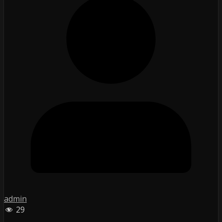
admin
29