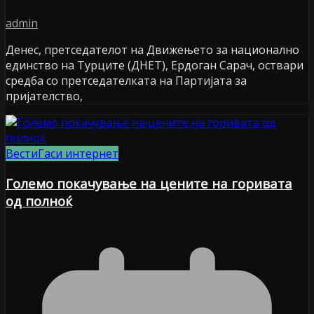
admin
Денес, претседателот на Движењето за национално
единство на Турците (ДНЕТ), Ердоган Сарач, оствари
средба со претседателката на Партијата за
пријателство,
Вести
Гаси интернет
Големо покачување на цените на горивата
од полноќ