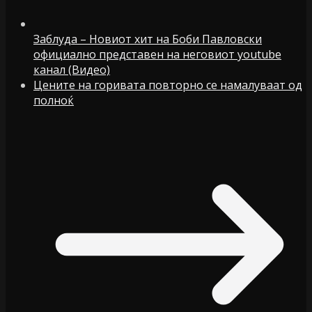
Заблуда – Новиот хит на Боби Павловски
официално представен на неговиот youtube
канал (Видео)
Цените на горивата повторно се намалуваат од
полноќ