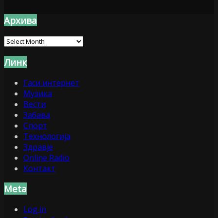
Архива
Архива
Линк
Гаси интернет
Музика
Вести
Забава
Спорт
Технологија
Здравје
Online Radio
Контакт
Meta
Log in